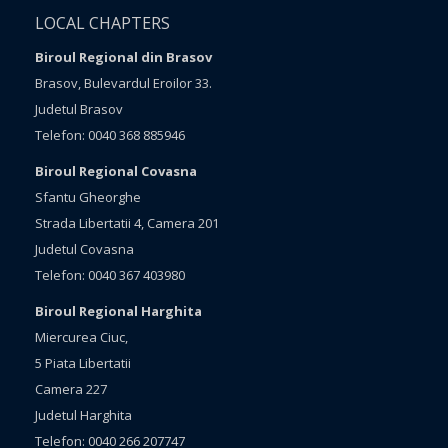
LOCAL CHAPTERS
Biroul Regional din Brasov
Brasov, Bulevardul Eroilor 33.
Judetul Brasov
Telefon: 0040 368 885946
Biroul Regional Covasna
Sfantu Gheorghe
Strada Libertatii 4, Camera 201
Judetul Covasna
Telefon: 0040 367 403980
Biroul Regional Harghita
Miercurea Ciuc,
5 Piata Libertatii
Camera 227
Judetul Harghita
Telefon: 0040 266 207747