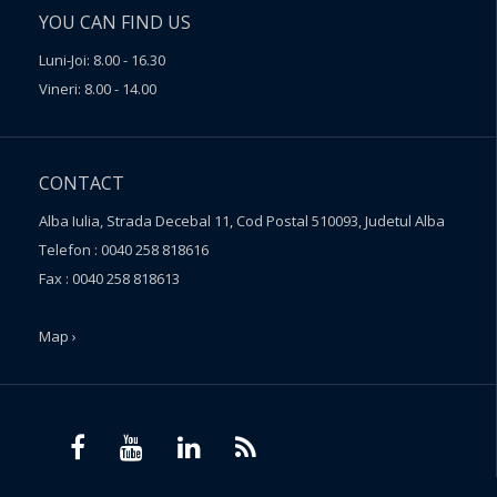
YOU CAN FIND US
Luni-Joi: 8.00 - 16.30
Vineri: 8.00 - 14.00
CONTACT
Alba Iulia, Strada Decebal 11, Cod Postal 510093, Judetul Alba
Telefon : 0040 258 818616
Fax : 0040 258 818613
Map ›