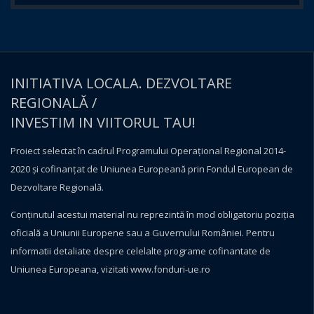
INITIATIVA LOCALA. DEZVOLTARE
REGIONALĂ /
INVESTIM IN VIITORUL TAU!
Proiect selectat în cadrul Programului Operațional Regional 2014-
2020 și cofinanțat de Uniunea Europeană prin Fondul European de
Dezvoltare Regională.
Conţinutul acestui material nu reprezintă în mod obligatoriu poziţia
oficială a Uniunii Europene sau a Guvernului României. Pentru
informatii detaliate despre celelalte programe cofinantate de
Uniunea Europeana, vizitati
www.fonduri-ue.ro