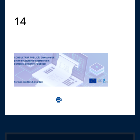
14
Imprima aceasta pagina