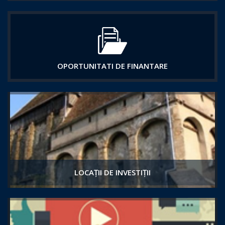
OPORTUNITATI DE FINANTARE
LOCAȚII DE INVESTIȚII