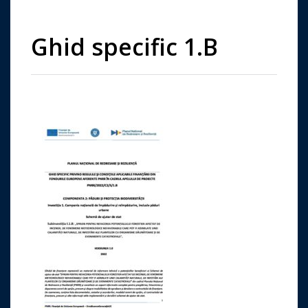
Ghid specific 1.B