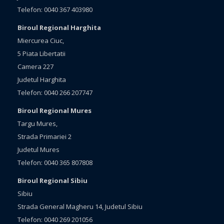
Telefon: 0040 367 403980
Biroul Regional Harghita
Miercurea Ciuc,
5 Piata Libertatii
Camera 227
Judetul Harghita
Telefon: 0040 266 207747
Biroul Regional Mures
Targu Mures,
Strada Primariei 2
Judetul Mures
Telefon: 0040 365 807808
Biroul Regional Sibiu
Sibiu
Strada General Magheru 14, Judetul Sibiu
Telefon: 0040 269 201056