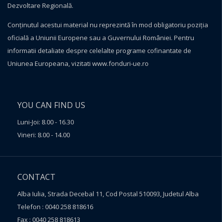
Dezvoltare Regională.
Conţinutul acestui material nu reprezintă în mod obligatoriu poziţia
oficială a Uniunii Europene sau a Guvernului României. Pentru
informatii detaliate despre celelalte programe cofinantate de
Uniunea Europeana, vizitati
www.fonduri-ue.ro
YOU CAN FIND US
Luni-Joi: 8.00 - 16.30
Vineri: 8.00 - 14.00
CONTACT
Alba Iulia, Strada Decebal 11, Cod Postal 510093, Judetul Alba
Telefon : 0040 258 818616
Fax : 0040 258 818613