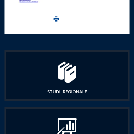
Imprima aceasta pagina
STUDII REGIONALE