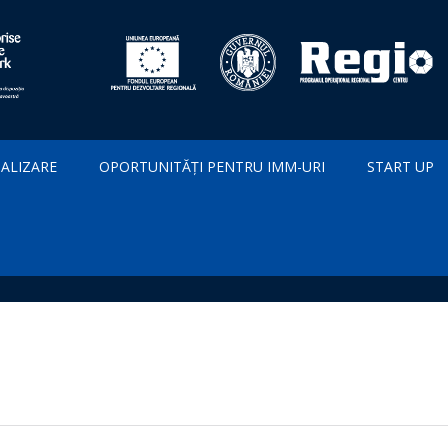
IALIZARE
OPORTUNITĂȚI PENTRU IMM-URI
START UP