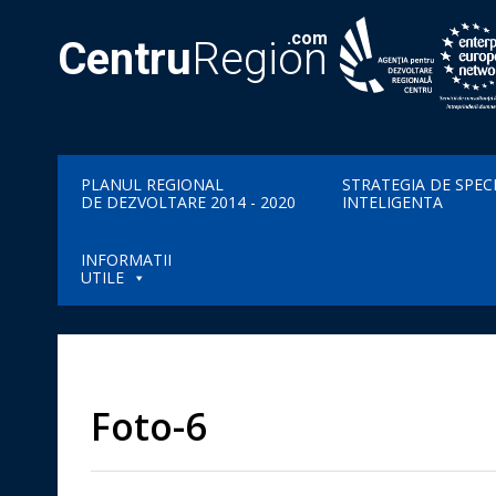
.com
Centru
Region
PLANUL REGIONAL
STRATEGIA DE SPEC
DE DEZVOLTARE 2014 - 2020
INTELIGENTA
INFORMATII
UTILE
Foto-6