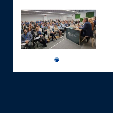
Imprima aceasta pagina