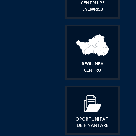
CENTRU PE
EYE@RIS3
REGIUNEA
CENTRU
OPORTUNITATI
DE FINANTARE