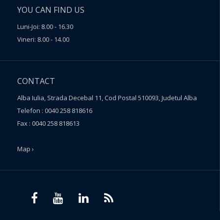
YOU CAN FIND US
Luni-Joi: 8.00 - 16.30
Vineri: 8.00 - 14.00
CONTACT
Alba Iulia, Strada Decebal 11, Cod Postal 510093, Judetul Alba
Telefon : 0040 258 818616
Fax : 0040 258 818613
Map ›