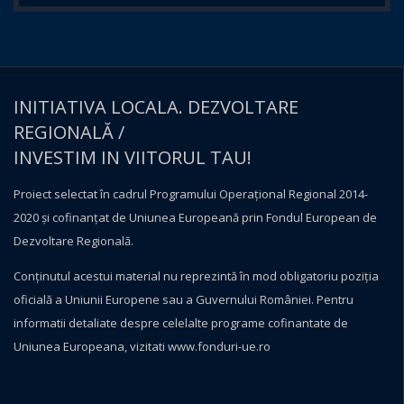
INITIATIVA LOCALA. DEZVOLTARE
REGIONALĂ /
INVESTIM IN VIITORUL TAU!
Proiect selectat în cadrul Programului Operațional Regional 2014-
2020 și cofinanțat de Uniunea Europeană prin Fondul European de
Dezvoltare Regională.
Conţinutul acestui material nu reprezintă în mod obligatoriu poziţia
oficială a Uniunii Europene sau a Guvernului României. Pentru
informatii detaliate despre celelalte programe cofinantate de
Uniunea Europeana, vizitati
www.fonduri-ue.ro