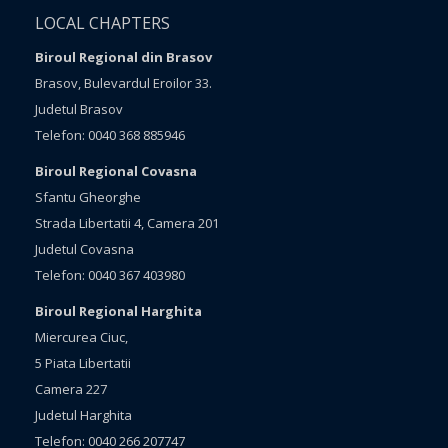
LOCAL CHAPTERS
Biroul Regional din Brasov
Brasov, Bulevardul Eroilor 33.
Judetul Brasov
Telefon: 0040 368 885946
Biroul Regional Covasna
Sfantu Gheorghe
Strada Libertatii 4, Camera 201
Judetul Covasna
Telefon: 0040 367 403980
Biroul Regional Harghita
Miercurea Ciuc,
5 Piata Libertatii
Camera 227
Judetul Harghita
Telefon: 0040 266 207747