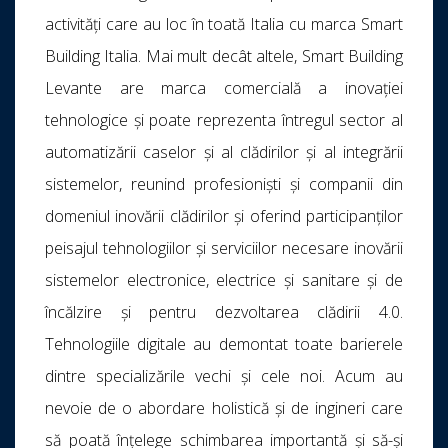
activități care au loc în toată Italia cu marca Smart
Building Italia. Mai mult decât altele, Smart Building
Levante are marca comercială a inovației
tehnologice și poate reprezenta întregul sector al
automatizării caselor și al clădirilor și al integrării
sistemelor, reunind profesioniști și companii din
domeniul inovării clădirilor și oferind participanților
peisajul tehnologiilor și serviciilor necesare inovării
sistemelor electronice, electrice și sanitare și de
încălzire și pentru dezvoltarea clădirii 4.0.
Tehnologiile digitale au demontat toate barierele
dintre specializările vechi și cele noi. Acum au
nevoie de o abordare holistică și de ingineri care
să poată înțelege schimbarea importantă și să-și