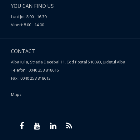
YOU CAN FIND US
Luni-Joi: 8.00 - 16.30
Vineri: 8.00 - 14.00
CONTACT
Alba Iulia, Strada Decebal 11, Cod Postal 510093, Judetul Alba
Telefon : 0040 258 818616
Fax : 0040 258 818613
Map ›