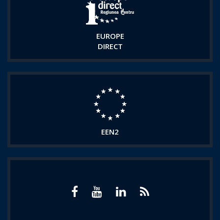
EUROPE
DIRECT
EEN2