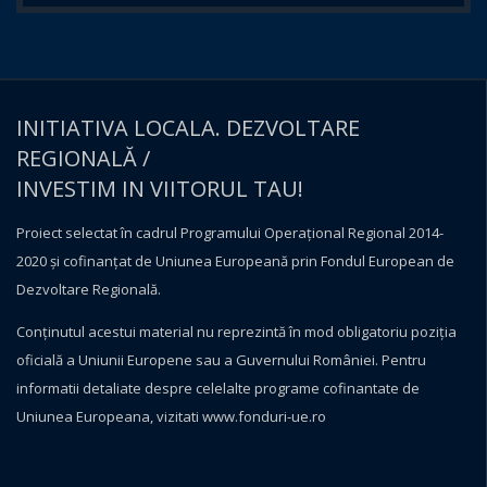
INITIATIVA LOCALA. DEZVOLTARE
REGIONALĂ /
INVESTIM IN VIITORUL TAU!
Proiect selectat în cadrul Programului Operațional Regional 2014-
2020 și cofinanțat de Uniunea Europeană prin Fondul European de
Dezvoltare Regională.
Conţinutul acestui material nu reprezintă în mod obligatoriu poziţia
oficială a Uniunii Europene sau a Guvernului României. Pentru
informatii detaliate despre celelalte programe cofinantate de
Uniunea Europeana, vizitati
www.fonduri-ue.ro