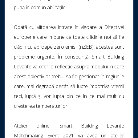
pună în comun abilitățile.
Odată cu viitoarea intrare în vigoare a Directivei
europene care impune ca toate clădirile noi să fie
clădiri cu aproape zero emisii (nZEB), acestea sunt
probleme urgente. În consecință, Smart Building
Levante va oferi o reflecție asupra modului în care
acest obiectiv ar trebui să fie gestionat în regiunile
care, mai degrabă decât să lupte împotriva vremii
reci, luptă și vor lupta din ce în ce mai mult cu
creșterea temperaturilor.
Atelier online: Smart Building Levante
Matchmaking Event 2021 va avea un atelier