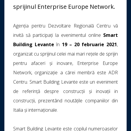
sprijinul Enterprise Europe Network.
Agenția pentru Dezvoltare Regională Centru vă
invită să participați la evenimentul online
Smart
Building Levante
în
19 – 20 februarie 2021
,
organizat cu sprijinul celei mai mari reţele de sprijin
pentru afaceri şi inovare, Enterprise Europe
Network, organizaţie a cărei membră este ADR
Centru. Smart Building Levante este un eveniment
de referință despre construcții și inovații in
construcții, prezentând noutățile companiilor din
Italia și internaționale.
Smart Building Levante este copilul numeroaselor