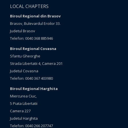
LOCAL CHAPTERS
Biroul Regional din Brasov
Brasov, Bulevardul Eroilor 33.
Judetul Brasov
Telefon: 0040 368 885946
Biroul Regional Covasna
Sfantu Gheorghe
Strada Libertatii 4, Camera 201
Judetul Covasna
Telefon: 0040 367 403980
Biroul Regional Harghita
Miercurea Ciuc,
5 Piata Libertatii
Camera 227
Judetul Harghita
Telefon: 0040 266 207747