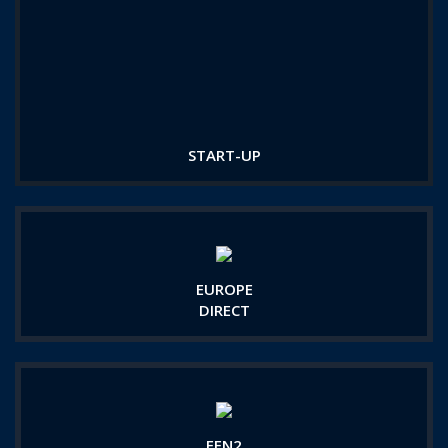
START-UP
EUROPE
DIRECT
EEN2