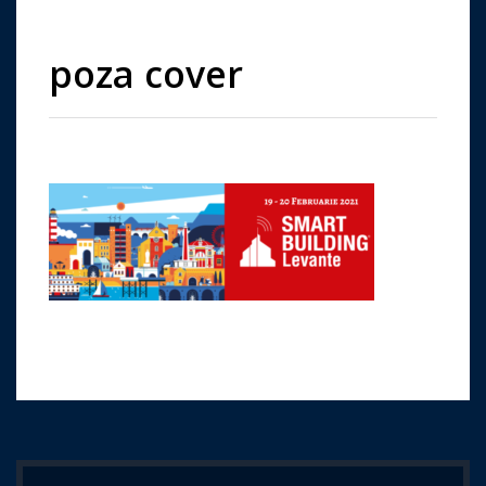
poza cover
Imprima aceasta pagina