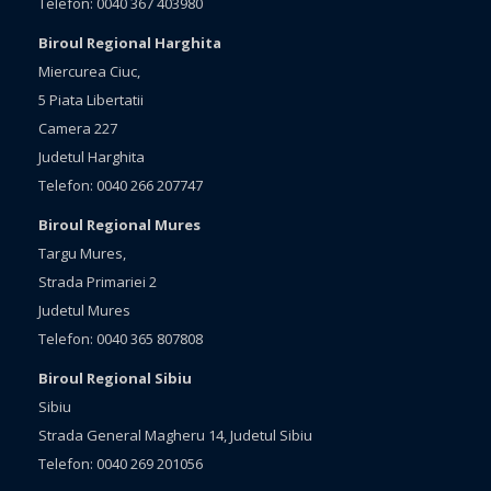
Telefon: 0040 367 403980
Biroul Regional Harghita
Miercurea Ciuc,
5 Piata Libertatii
Camera 227
Judetul Harghita
Telefon: 0040 266 207747
Biroul Regional Mures
Targu Mures,
Strada Primariei 2
Judetul Mures
Telefon: 0040 365 807808
Biroul Regional Sibiu
Sibiu
Strada General Magheru 14, Judetul Sibiu
Telefon: 0040 269 201056