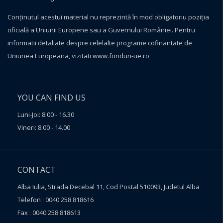
Conţinutul acestui material nu reprezintă în mod obligatoriu poziţia
oficială a Uniunii Europene sau a Guvernului României. Pentru
informatii detaliate despre celelalte programe cofinantate de
Uniunea Europeana, vizitati
www.fonduri-ue.ro
YOU CAN FIND US
Luni-Joi: 8.00 - 16.30
Vineri: 8.00 - 14.00
CONTACT
Alba Iulia, Strada Decebal 11, Cod Postal 510093, Judetul Alba
Telefon : 0040 258 818616
Fax : 0040 258 818613