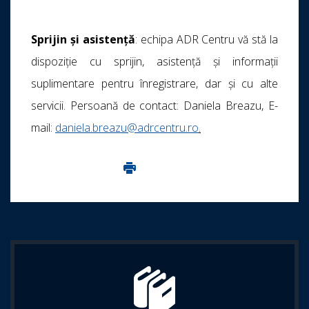
Sprijin și asistență
: echipa ADR Centru vă stă la
dispoziție cu sprijin, asistenţă și informaţii
suplimentare pentru înregistrare, dar și cu alte
servicii. Persoană de contact: Daniela Breazu, E-
mail:
daniela.breazu@adrcentru.ro
.
Imprima aceasta pagina