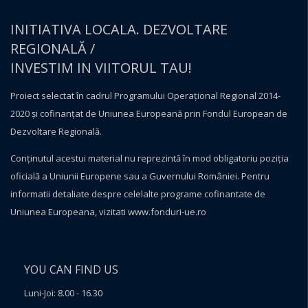
INITIATIVA LOCALA. DEZVOLTARE
REGIONALĂ /
INVESTIM IN VIITORUL TAU!
Proiect selectat în cadrul Programului Operațional Regional 2014-
2020 și cofinanțat de Uniunea Europeană prin Fondul European de
Dezvoltare Regională.
Conţinutul acestui material nu reprezintă în mod obligatoriu poziţia
oficială a Uniunii Europene sau a Guvernului României. Pentru
informatii detaliate despre celelalte programe cofinantate de
Uniunea Europeana, vizitati
www.fonduri-ue.ro
YOU CAN FIND US
Luni-Joi: 8.00 - 16.30