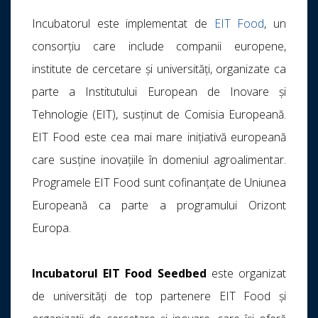
Incubatorul este implementat de
EIT Food
, un
consorțiu care include companii europene,
institute de cercetare și universități, organizate ca
parte a Institutului European de Inovare și
Tehnologie (EIT), susținut de Comisia Europeană.
EIT Food este cea mai mare inițiativă europeană
care susține inovațiile în domeniul agroalimentar.
Programele EIT Food sunt cofinanțate de Uniunea
Europeană ca parte a programului Orizont
Europa.
Incubatorul EIT Food Seedbed
este organizat
de universități de top partenere EIT Food și