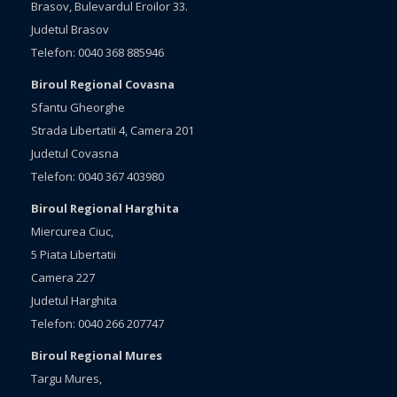
Brasov, Bulevardul Eroilor 33.
Judetul Brasov
Telefon: 0040 368 885946
Biroul Regional Covasna
Sfantu Gheorghe
Strada Libertatii 4, Camera 201
Judetul Covasna
Telefon: 0040 367 403980
Biroul Regional Harghita
Miercurea Ciuc,
5 Piata Libertatii
Camera 227
Judetul Harghita
Telefon: 0040 266 207747
Biroul Regional Mures
Targu Mures,