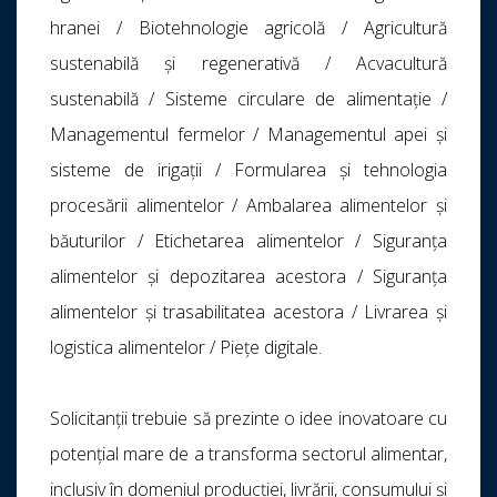
hranei / Biotehnologie agricolă / Agricultură
sustenabilă și regenerativă / Acvacultură
sustenabilă / Sisteme circulare de alimentație /
Managementul fermelor / Managementul apei și
sisteme de irigații / Formularea și tehnologia
procesării alimentelor / Ambalarea alimentelor și
băuturilor / Etichetarea alimentelor / Siguranța
alimentelor și depozitarea acestora / Siguranța
alimentelor și trasabilitatea acestora / Livrarea și
logistica alimentelor / Piețe digitale.
Solicitanții trebuie să prezinte o idee inovatoare cu
potențial mare de a transforma sectorul alimentar,
inclusiv în domeniul producției, livrării, consumului și