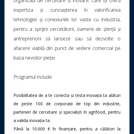
organizații de cercetare și inovare, care își oferă
expertiza și cunoașterea în valorificarea
tehnologiei și conexiunile lor vaste cu industria,
pentru a sprijini cercetătorii, oamenii de știință și
antreprenorii să lanseze sau să dezvolte o
afacere viabilă din punct de vedere comercial pe
baza nevoilor pieței.
Programul include:
Posibilitatea de a te conecta și testa inovația ta alături
de peste 100 de corporații de top din industrie,
parteneri de cercetare și specialiști în agrifood, pentru
a valida inovația ta.
Până la 10.000 € în finanțare, pentru a călători la