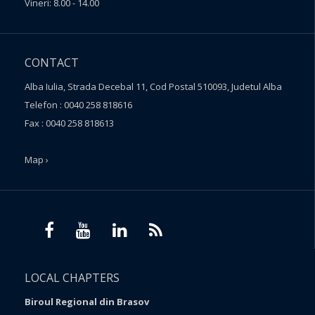
Vineri: 8.00 - 14.00
CONTACT
Alba Iulia, Strada Decebal 11, Cod Postal 510093, Judetul Alba
Telefon : 0040 258 818616
Fax : 0040 258 818613
Map ›
LOCAL CHAPTERS
Biroul Regional din Brasov