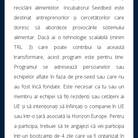
reciclării alimentelor. Incubatorul Seedbed este
destinat antreprenorilor și cercetătorilor care
doresc să abordeze provocările sistemului
alimentar. Dacă ai o tehnologie scalabilă (minim
TRL 3) care poate contribui la această
transformare, acest program este pentru tine.
Programul se adresează persoanelor sau
echipelor aflate în faza de pre-seed sau care nu
au fost încă fondate. Este necesar ca tu sau un
membru al echipei să fiți rezidenți sau cetățeni ai
UE și să intenționați să înființați o companie în UE
sau într-o țară asociată la Horizon Europe. Pentru
a participa, trebuie să te angajezi că vei participa
într-un bootcamp de 4 zile care va fi organizat în