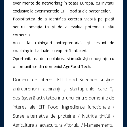
evenimente de networking în toată Europa, cu invitații
exclusive la evenimentele EIT Food și ale partenerilor.
Posibilitatea de a identifica cererea viabilă pe piață
pentru inovația ta și de a evalua potențialul său
comercial.
Acces la traininguri antreprenoriale și sesiuni de
coaching individuale cu experți în afaceri.
Oportunitatea de a colabora și împărtăși cunoștințe cu
o comunitate din domeniul AgriFood Tech.
Domenii de interes: EIT Food Seedbed susține
antreprenorii aspiranți și startup-urile care își
desfășoară activitatea într-unul dintre domeniile de
interes ale EIT Food: Ingrediente funcționale /
Surse alternative de proteine / Nutriție țintită /
Agricultura și acvacultura viitorului / Managementul