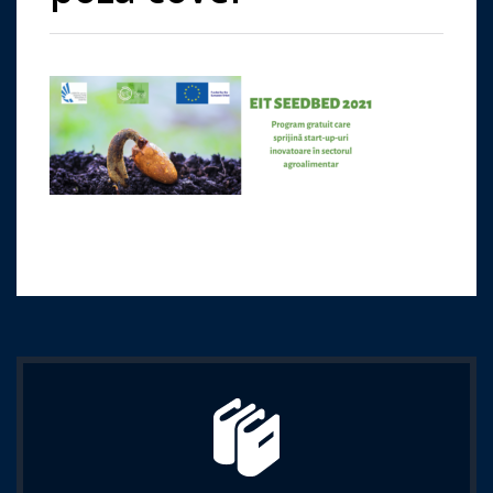
Imprima aceasta pagina