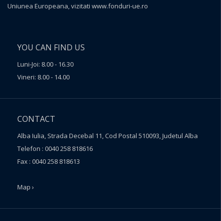
Uniunea Europeana, vizitati
www.fonduri-ue.ro
YOU CAN FIND US
Luni-Joi: 8.00 - 16.30
Vineri: 8.00 - 14.00
CONTACT
Alba Iulia, Strada Decebal 11, Cod Postal 510093, Judetul Alba
Telefon : 0040 258 818616
Fax : 0040 258 818613
Map ›