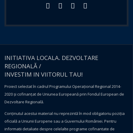
INITIATIVA LOCALA. DEZVOLTARE
REGIONALĂ /
INVESTIM IN VIITORUL TAU!
Proiect selectat în cadrul Programului Operațional Regional 2014-
2020 și cofinanțat de Uniunea Europeană prin Fondul European de
Dezvoltare Regională.
Conţinutul acestui material nu reprezintă în mod obligatoriu poziţia
oficială a Uniunii Europene sau a Guvernului României. Pentru
informatii detaliate despre celelalte programe cofinantate de