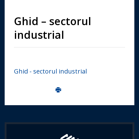
Ghid – sectorul
industrial
Ghid - sectorul industrial
Imprima aceasta pagina