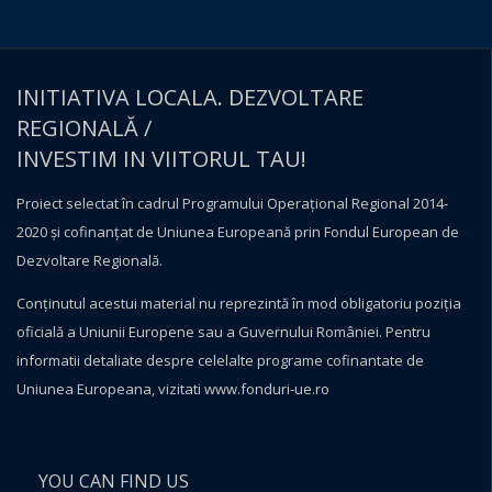
INITIATIVA LOCALA. DEZVOLTARE
REGIONALĂ /
INVESTIM IN VIITORUL TAU!
Proiect selectat în cadrul Programului Operațional Regional 2014-
2020 și cofinanțat de Uniunea Europeană prin Fondul European de
Dezvoltare Regională.
Conţinutul acestui material nu reprezintă în mod obligatoriu poziţia
oficială a Uniunii Europene sau a Guvernului României. Pentru
informatii detaliate despre celelalte programe cofinantate de
Uniunea Europeana, vizitati
www.fonduri-ue.ro
YOU CAN FIND US