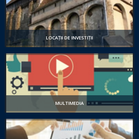
LOCAȚII DE INVESTIȚII
MULTIMEDIA