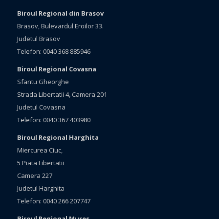
Biroul Regional din Brasov
Brasov, Bulevardul Eroilor 33.
Judetul Brasov
Telefon: 0040 368 885946
Biroul Regional Covasna
Sfantu Gheorghe
Strada Libertatii 4, Camera 201
Judetul Covasna
Telefon: 0040 367 403980
Biroul Regional Harghita
Miercurea Ciuc,
5 Piata Libertatii
Camera 227
Judetul Harghita
Telefon: 0040 266 207747
Biroul Regional Mures