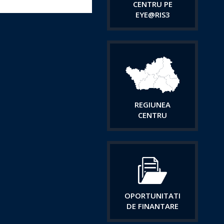
CENTRU PE
EYE@RIS3
REGIUNEA
CENTRU
OPORTUNITATI
DE FINANTARE