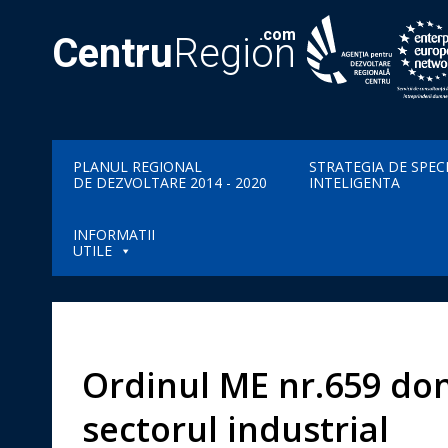
.com
Centru
Region
PLANUL REGIONAL
STRATEGIA DE SPEC
DE DEZVOLTARE 2014 - 2020
INTELIGENTA
INFORMATII
UTILE
Ordinul ME nr.659 don
sectorul industrial