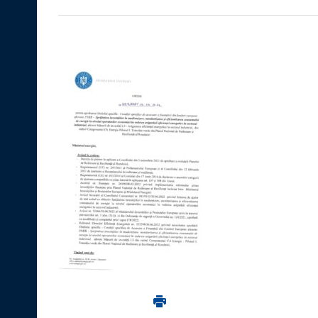
Imprima aceasta pagina