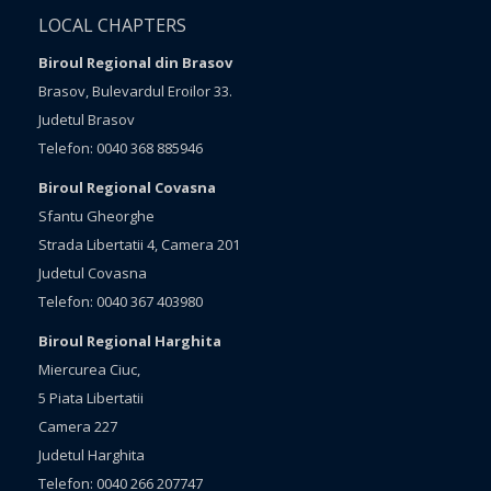
LOCAL CHAPTERS
Biroul Regional din Brasov
Brasov, Bulevardul Eroilor 33.
Judetul Brasov
Telefon: 0040 368 885946
Biroul Regional Covasna
Sfantu Gheorghe
Strada Libertatii 4, Camera 201
Judetul Covasna
Telefon: 0040 367 403980
Biroul Regional Harghita
Miercurea Ciuc,
5 Piata Libertatii
Camera 227
Judetul Harghita
Telefon: 0040 266 207747