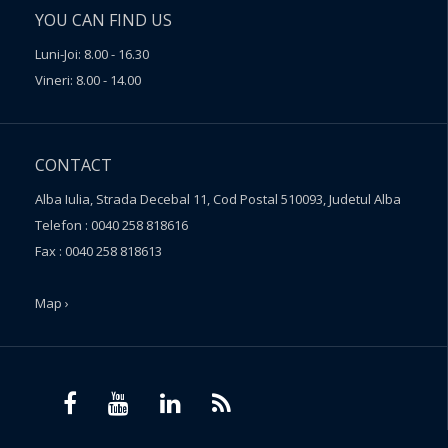
YOU CAN FIND US
Luni-Joi: 8.00 - 16.30
Vineri: 8.00 - 14.00
CONTACT
Alba Iulia, Strada Decebal 11, Cod Postal 510093, Judetul Alba
Telefon : 0040 258 818616
Fax : 0040 258 818613
Map ›