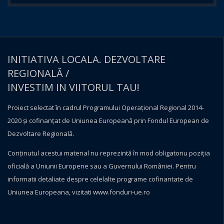
INITIATIVA LOCALA. DEZVOLTARE
REGIONALĂ /
INVESTIM IN VIITORUL TAU!
Proiect selectat în cadrul Programului Operațional Regional 2014-
2020 și cofinanțat de Uniunea Europeană prin Fondul European de
Dezvoltare Regională.
Conţinutul acestui material nu reprezintă în mod obligatoriu poziţia
oficială a Uniunii Europene sau a Guvernului României. Pentru
informatii detaliate despre celelalte programe cofinantate de
Uniunea Europeana, vizitati
www.fonduri-ue.ro