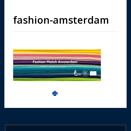
fashion-amsterdam
Imprima aceasta pagina