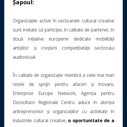
Șapoul:
Organizațiile active în sectoarele cultural creative
sunt invitate să participe, în calitate de partener, în
două inițiative europene dedicate mobilității
artiștilor și creșterii competitivității sectorului
audiovizual.
În calitate de organizație membră a celei mai mari
rețele de sprijin pentru afaceri și inovare,
Enterprise Europe Network, Agenția pentru
Dezvoltare Regională Centru aduce în atenția
antreprenorilor și organizațiilor cu activitate în
industriile cultural creative,
o oportunitate de a