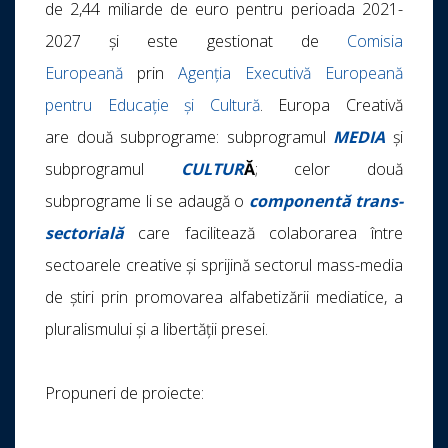
de 2,44 miliarde de euro pentru perioada 2021-
2027 și este gestionat de
Comisia
Europeană
prin
Agenția Executivă Europeană
pentru Educație și Cultură
. Europa Creativă
are două subprograme: subprogramul
MEDIA
și
subprogramul
CULTUR
Ă
; celor două
subprograme li se adaugă o
componentă trans-
sectorială
care facilitează colaborarea între
sectoarele creative și sprijină sectorul mass-media
de știri prin promovarea alfabetizării mediatice, a
pluralismului și a libertății presei.
Propuneri de proiecte: