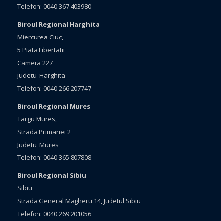
Telefon: 0040 367 403980
Biroul Regional Harghita
Miercurea Ciuc,
5 Piata Libertatii
Camera 227
Judetul Harghita
Telefon: 0040 266 207747
Biroul Regional Mures
Targu Mures,
Strada Primariei 2
Judetul Mures
Telefon: 0040 365 807808
Biroul Regional Sibiu
Sibiu
Strada General Magheru 14, Judetul Sibiu
Telefon: 0040 269 201056