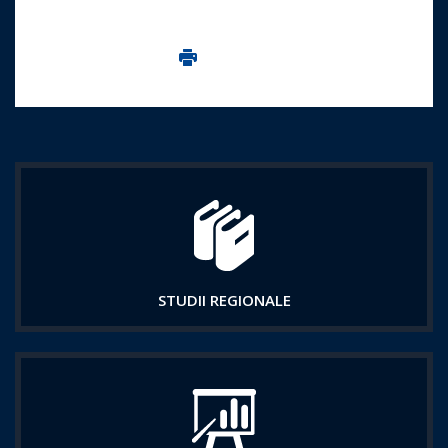
Imprima aceasta pagina
STUDII REGIONALE