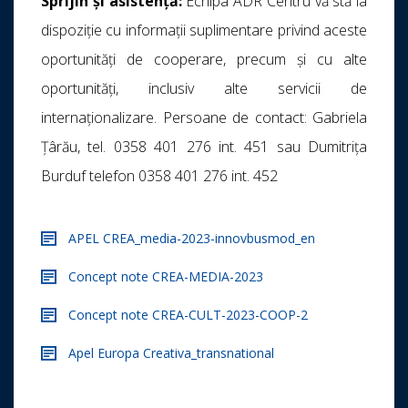
Sprijin și asistență:
Echipa ADR Centru vă stă la
dispoziție cu informații suplimentare privind aceste
oportunități de cooperare, precum și cu alte
oportunități, inclusiv alte servicii de
internaționalizare. Persoane de contact: Gabriela
Țârău, tel. 0358 401 276 int. 451 sau Dumitrița
Burduf telefon 0358 401 276 int. 452
APEL CREA_media-2023-innovbusmod_en
Concept note CREA-MEDIA-2023
Concept note CREA-CULT-2023-COOP-2
Apel Europa Creativa_transnational