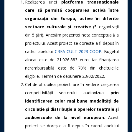
Realizarea unei
platforme transnaționale
care să permită cooperarea activă între
organizații din Europa, active în
diferite
sectoare culturale și creative
(5 organizații
din 5 țări). Anexăm prezentei nota conceptuală a
proiectului. Acest proiect se dorește a fi depus în
cadrul apelului
CREA-CULT-2023-COOP
. Bugetul
alocat este de 21.026.883 euro, iar finanțarea
nerambursabilă este de 70% din cheltuielile
eligibile. Termen de depunere 23/02/2022.
Cel de-al doilea proiect are în vedere creșterea
competitivității sectorului audiovizual
prin
identificarea celor mai bune modalități de
circulație și distribuție a operelor teatrale și
audiovizuale de la nivel european
. Acest
proiect se dorește a fi depus în cadrul apelului