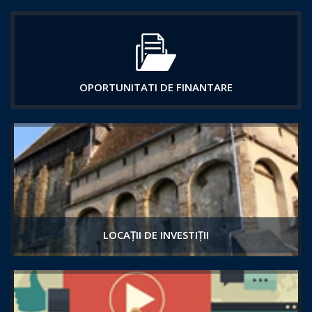
OPORTUNITATI DE FINANTARE
LOCAȚII DE INVESTIȚII