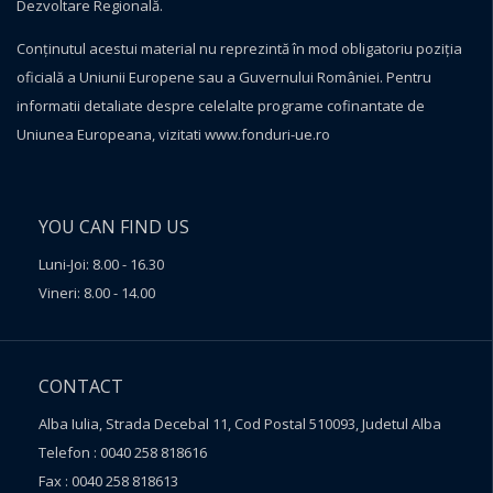
Dezvoltare Regională.
Conţinutul acestui material nu reprezintă în mod obligatoriu poziţia
oficială a Uniunii Europene sau a Guvernului României. Pentru
informatii detaliate despre celelalte programe cofinantate de
Uniunea Europeana, vizitati
www.fonduri-ue.ro
YOU CAN FIND US
Luni-Joi: 8.00 - 16.30
Vineri: 8.00 - 14.00
CONTACT
Alba Iulia, Strada Decebal 11, Cod Postal 510093, Judetul Alba
Telefon : 0040 258 818616
Fax : 0040 258 818613