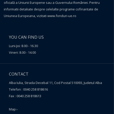
oficială a Uniunii Europene sau a Guvernului României. Pentru
informatii detaliate despre celelalte programe cofinantate de
Uniunea Europeana, vizitati
www.fonduri-ue.ro
YOU CAN FIND US
Luni-Joi: 8.00 - 16.30
Vineri: 8.00 - 14.00
CONTACT
Alba Iulia, Strada Decebal 11, Cod Postal 510093, Judetul Alba
Telefon : 0040 258 818616
Fax : 0040 258 818613
Map ›