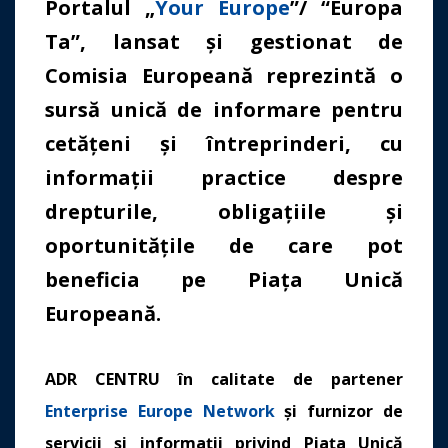
Portalul „
Your Europe
”/
“
Europa
Ta”, lansat și gestionat de
Comisia Europeană reprezintă o
sursă unică de informare pentru
cetățeni și întreprinderi, cu
informații practice despre
drepturile, obligațiile și
oportunitățile de care pot
beneficia pe Piața Unică
Europeană.
ADR CENTRU în calitate de partener
Enterprise Europe Network
și furnizor de
servicii și informații privind Piața Unică