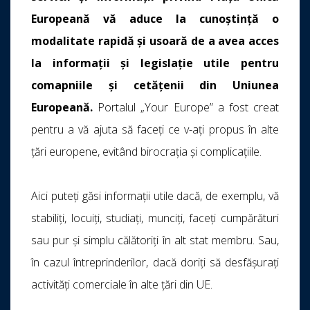
Europeană vă aduce la cunoștință o
modalitate rapidă și usoară de a avea acces
la informații și legislație utile pentru
comapniile și cetățenii din Uniunea
Europeană.
Portalul „Your Europe” a fost creat
pentru a vă ajuta să faceți ce v-ați propus în alte
țări europene, evitând birocrația și complicațiile.
Aici puteți găsi informații utile dacă, de exemplu, vă
stabiliți, locuiți, studiați, munciți, faceți cumpărături
sau pur și simplu călătoriți în alt stat membru. Sau,
în cazul întreprinderilor, dacă doriți să desfășurați
activități comerciale în alte țări din UE.