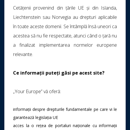
Cetățenii provenind din țările UE și din Islanda,
Liechtenstein sau Norvegia au drepturi aplicabile
în toate aceste domenii. Se întâmplă însă uneori ca
acestea să nu fie respectate, atunci când o țară nu
a finalizat implementarea normelor europene
relevante.
Ce informații puteți găsi pe acest site?
„Your Europe” vă oferă:
informații despre drepturile fundamentale pe care vi le
garantează legislația UE
acces la o rețea de portaluri naționale cu informații