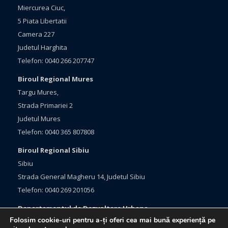
Miercurea Ciuc,
5 Piata Libertatii
Camera 227
Judetul Harghita
Telefon: 0040 266 207747
Biroul Regional Mures
Targu Mures,
Strada Primariei 2
Judetul Mures
Telefon: 0040 365 807808
Biroul Regional Sibiu
Sibiu
Strada General Magheru 14, Judetul Sibiu
Telefon: 0040 269 201056
Departamentul de Dezvoltare Urbana
Folosim cookie-uri pentru a-ți oferi cea mai bună experiență pe
Brasov, Bulevardul Eroilor 33