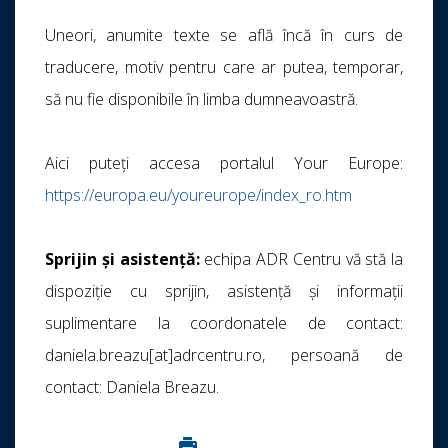
Uneori, anumite texte se află încă în curs de
traducere, motiv pentru care ar putea, temporar,
să nu fie disponibile în limba dumneavoastră.
Aici puteți accesa portalul Your Europe:
https://europa.eu/youreurope/index_ro.htm
Sprijin și asistență:
echipa ADR Centru vă stă la
dispoziție cu sprijin, asistență și informații
suplimentare la coordonatele de contact:
daniela.breazu[at]adrcentru.ro, persoană de
contact: Daniela Breazu.