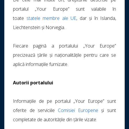
portalul „Your Europe” sunt valabile în
toate
statele membre ale UE
, dar și în Islanda,
Liechtenstein și Norvegia.
Fiecare pagină a portalului „Your Europe”
precizează țările și naționalitățile pentru care se
aplică informațiile furnizate.
Autorii portalului
Informațiile de pe portalul „Your Europe” sunt
oferite de serviciile
Comisiei Europene
și sunt
completate de autoritățile din țările vizate.