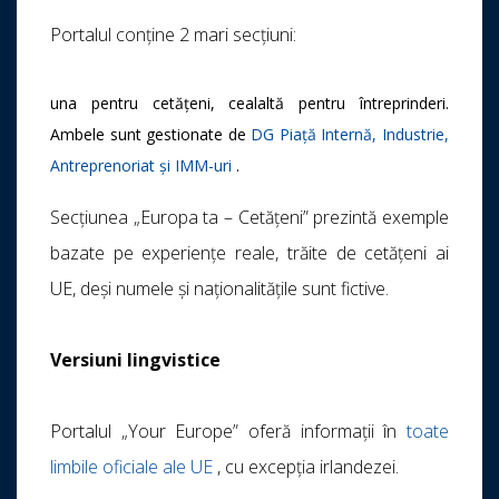
Portalul conține 2 mari secțiuni:
una pentru cetățeni, cealaltă pentru întreprinderi.
Ambele sunt gestionate de
DG Piață Internă, Industrie,
Antreprenoriat și IMM-uri
.
Secțiunea „Europa ta – Cetățeni” prezintă exemple
bazate pe experiențe reale, trăite de cetățeni ai
UE, deși numele și naționalitățile sunt fictive.
Versiuni lingvistice
Portalul „Your Europe” oferă informații în
toate
limbile oficiale ale UE
, cu excepția irlandezei.