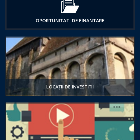
OPORTUNITATI DE FINANTARE
LOCAȚII DE INVESTIȚII