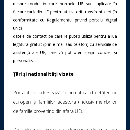
despre modul în care normele UE sunt aplicate în
fiecare țară din UE pentru utilizatorii transfrontalieri (în
conformitate cu Regulamentul privind portalul digital
unic)
datele de contact pe care le puteți utiliza pentru a lua
legătura gratuit (prin e-mail sau telefon) cu serviciile de
asistență ale UE, care vă pot oferi sprijin concret și
personalizat
Țări și naționalități vizate
Portalul se adresează în primul rând cetățenilor
europeni și familiilor acestora (inclusiv membrilor
de familie provenind din afara UE).
De cele mai multe ori, drepturile descrise pe