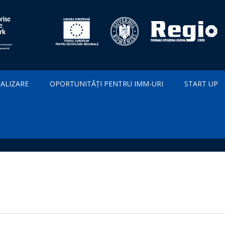
IALIZARE
OPORTUNITĂȚI PENTRU IMM-URI
START UP