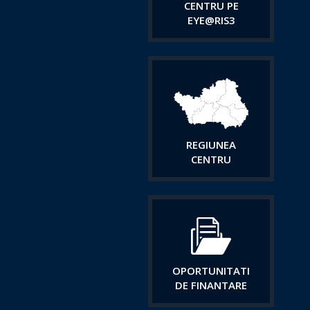
CENTRU PE
EYE@RIS3
REGIUNEA
CENTRU
OPORTUNITATI
DE FINANTARE