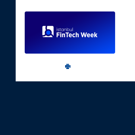
Imprima aceasta pagina