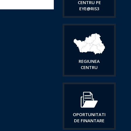
CENTRU PE
EYE@RIS3
REGIUNEA
CENTRU
OPORTUNITATI
DE FINANTARE