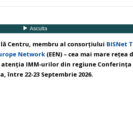
lă Centru, membru al consorțiului
BISNet T
Europe Network
(EEN) – cea mai mare rețea d
n atenția IMM-urilor din regiune Conferinț
ia, între 22-23 Septembrie 2026.