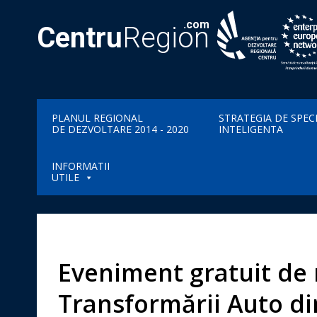
.com
Centru
Region
PLANUL REGIONAL
STRATEGIA DE SPEC
DE DEZVOLTARE 2014 - 2020
INTELIGENTA
INFORMATII
UTILE
Eveniment gratuit de 
Transformării Auto din