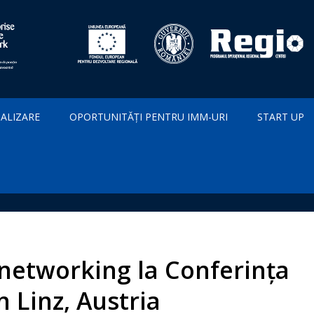
IALIZARE
OPORTUNITĂȚI PENTRU IMM-URI
START UP
networking la Conferința
 Linz, Austria