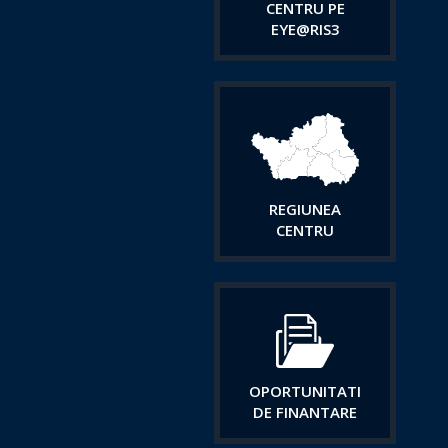
CENTRU PE
EYE@RIS3
REGIUNEA
CENTRU
OPORTUNITATI
DE FINANTARE