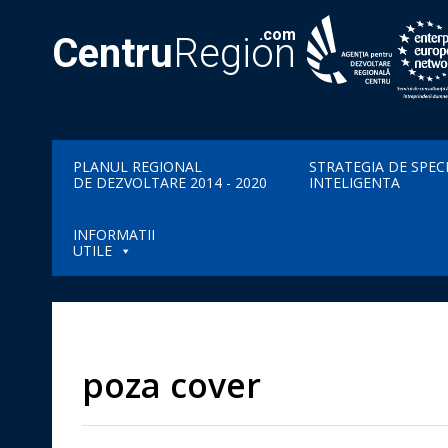
.com
Centru
Region
PLANUL REGIONAL
STRATEGIA DE SPEC
DE DEZVOLTARE 2014 - 2020
INTELIGENTA
INFORMATII
UTILE
poza cover