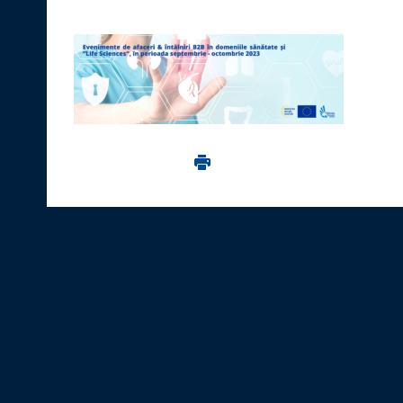
Imprima aceasta pagina