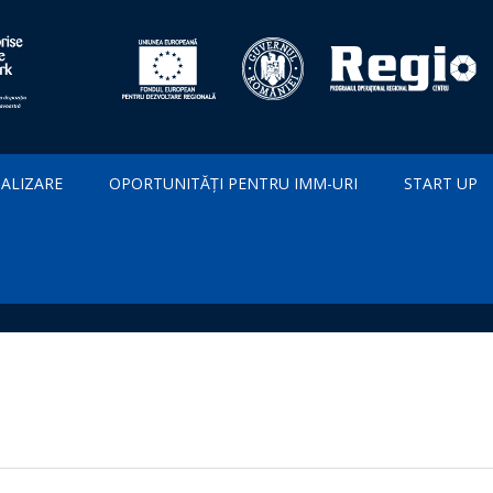
IALIZARE
OPORTUNITĂȚI PENTRU IMM-URI
START UP