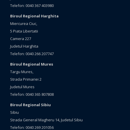
Telefon: 0040 367 403980
Biroul Regional Harghita
Miercurea Ciuc,
5 Piata Libertatii
Camera 227
Judetul Harghita
Telefon: 0040 266 207747
Biroul Regional Mures
Targu Mures,
Strada Primariei 2
Judetul Mures
Telefon: 0040 365 807808
Biroul Regional Sibiu
Sibiu
Strada General Magheru 14, Judetul Sibiu
Telefon: 0040 269 201056