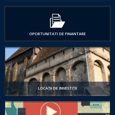
OPORTUNITATI DE FINANTARE
LOCAȚII DE INVESTIȚII