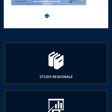
Imprima aceasta pagina
STUDII REGIONALE