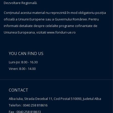
Dezvoltare Regională.
Conţinutul acestui material nu reprezintă în mod obligatoriu poziţia
oficială a Uniunii Europene sau a Guvernului României. Pentru
informatii detaliate despre celelalte programe cofinantate de
Uniunea Europeana, vizitati
www.fonduri-ue.ro
YOU CAN FIND US
Luni-Joi: 8.00 - 16.30
Vineri: 8.00 - 14.00
CONTACT
Alba Iulia, Strada Decebal 11, Cod Postal 510093, Judetul Alba
Telefon : 0040 258 818616
Fax : 0040 258 818613