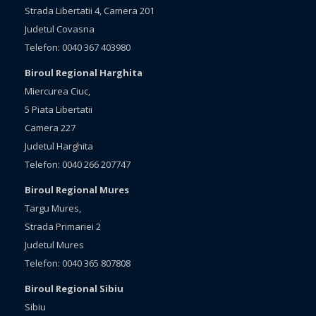
Strada Libertatii 4, Camera 201
Judetul Covasna
Telefon: 0040 367 403980
Biroul Regional Harghita
Miercurea Ciuc,
5 Piata Libertatii
Camera 227
Judetul Harghita
Telefon: 0040 266 207747
Biroul Regional Mures
Targu Mures,
Strada Primariei 2
Judetul Mures
Telefon: 0040 365 807808
Biroul Regional Sibiu
Sibiu