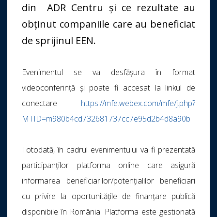
din ADR Centru și ce rezultate au
obținut companiile care au beneficiat
de sprijinul EEN.
Evenimentul se va desfășura în format
videoconferință și poate fi accesat la linkul de
conectare
https://mfe.webex.com/mfe/j.php?
MTID=m980b4cd732681737cc7e95d2b4d8a90b
Totodată, în cadrul evenimentului va fi prezentată
participanților platforma online care asigură
informarea beneficiarilor/potențialilor beneficiari
cu privire la oportunitățile de finanțare publică
disponibile în România. Platforma este gestionată