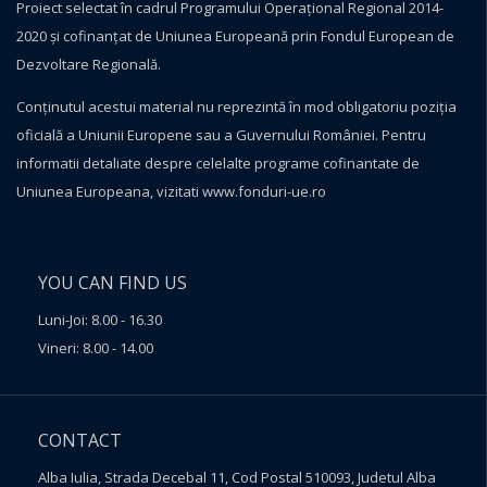
Proiect selectat în cadrul Programului Operațional Regional 2014-
2020 și cofinanțat de Uniunea Europeană prin Fondul European de
Dezvoltare Regională.
Conţinutul acestui material nu reprezintă în mod obligatoriu poziţia
oficială a Uniunii Europene sau a Guvernului României. Pentru
informatii detaliate despre celelalte programe cofinantate de
Uniunea Europeana, vizitati
www.fonduri-ue.ro
YOU CAN FIND US
Luni-Joi: 8.00 - 16.30
Vineri: 8.00 - 14.00
CONTACT
Alba Iulia, Strada Decebal 11, Cod Postal 510093, Judetul Alba