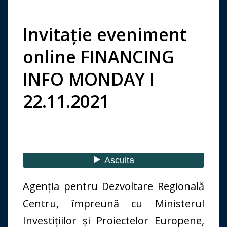
Invitație eveniment
online FINANCING
INFO MONDAY I
22.11.2021
Agenția pentru Dezvoltare Regională
Centru, împreună cu Ministerul
Investițiilor și Proiectelor Europene,