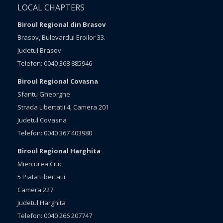
LOCAL CHAPTERS
Biroul Regional din Brasov
Brasov, Bulevardul Eroilor 33.
Judetul Brasov
Telefon: 0040 368 885946
Biroul Regional Covasna
Sfantu Gheorghe
Strada Libertatii 4, Camera 201
Judetul Covasna
Telefon: 0040 367 403980
Biroul Regional Harghita
Miercurea Ciuc,
5 Piata Libertatii
Camera 227
Judetul Harghita
Telefon: 0040 266 207747