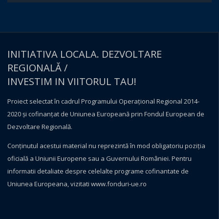
INITIATIVA LOCALA. DEZVOLTARE
REGIONALĂ /
INVESTIM IN VIITORUL TAU!
Proiect selectat în cadrul Programului Operațional Regional 2014-
2020 și cofinanțat de Uniunea Europeană prin Fondul European de
Dezvoltare Regională.
Conţinutul acestui material nu reprezintă în mod obligatoriu poziţia
oficială a Uniunii Europene sau a Guvernului României. Pentru
informatii detaliate despre celelalte programe cofinantate de
Uniunea Europeana, vizitati
www.fonduri-ue.ro