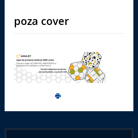
poza cover
Imprima aceasta pagina