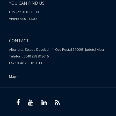
YOU CAN FIND US
Luni-Joi: 8.00 - 16.30
Vineri: 8.00 - 14.00
CONTACT
Alba Iulia, Strada Decebal 11, Cod Postal 510093, Judetul Alba
Telefon : 0040 258 818616
Fax : 0040 258 818613
Map ›