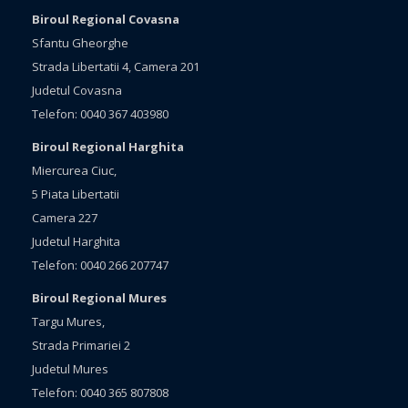
Biroul Regional Covasna
Sfantu Gheorghe
Strada Libertatii 4, Camera 201
Judetul Covasna
Telefon: 0040 367 403980
Biroul Regional Harghita
Miercurea Ciuc,
5 Piata Libertatii
Camera 227
Judetul Harghita
Telefon: 0040 266 207747
Biroul Regional Mures
Targu Mures,
Strada Primariei 2
Judetul Mures
Telefon: 0040 365 807808