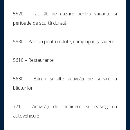
5520 – Facilități de cazare pentru vacanțe si
perioade de scurtă durată
5530 – Parcuri pentru rulote, campinguri și tabere
5610 – Restaurante
5630 – Baruri și alte activități de servire a
băuturilor
771 – Activități de închiriere și leasing cu
autovehicule