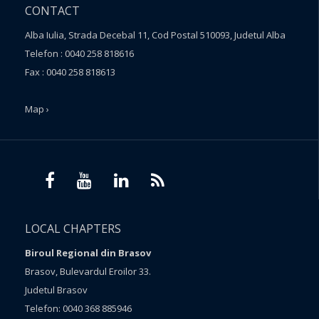
CONTACT
Alba Iulia, Strada Decebal 11, Cod Postal 510093, Judetul Alba
Telefon : 0040 258 818616
Fax : 0040 258 818613
Map ›
LOCAL CHAPTERS
Biroul Regional din Brasov
Brasov, Bulevardul Eroilor 33.
Judetul Brasov
Telefon: 0040 368 885946