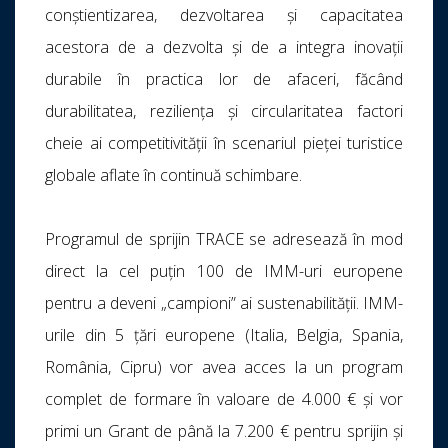
conștientizarea, dezvoltarea și capacitatea
acestora de a dezvolta și de a integra inovații
durabile în practica lor de afaceri, făcând
durabilitatea, reziliența și circularitatea factori
cheie ai competitivității în scenariul pieței turistice
globale aflate în continuă schimbare.
Programul de sprijin TRACE se adresează în mod
direct la cel puțin 100 de IMM-uri europene
pentru a deveni „campioni” ai sustenabilității. IMM-
urile din 5 țări europene (Italia, Belgia, Spania,
România, Cipru) vor avea acces la un program
complet de formare în valoare de 4.000 € și vor
primi un Grant de până la 7.200 € pentru sprijin și