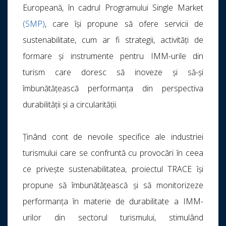
Europeană, în cadrul Programului Single Market
(SMP)
, care își propune să ofere servicii de
sustenabilitate, cum ar fi strategii, activități de
formare și instrumente pentru IMM-urile din
turism care doresc să inoveze și să-și
îmbunătățească performanța din perspectiva
durabilității și a circularității.
Ținând cont de nevoile specifice ale industriei
turismului care se confruntă cu provocări în ceea
ce privește sustenabilitatea, proiectul TRACE își
propune să îmbunătățească și să monitorizeze
performanța în materie de durabilitate a IMM-
urilor din sectorul turismului, stimulând