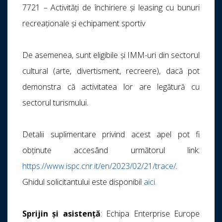
7721 – Activități de închiriere și leasing cu bunuri
recreaționale și echipament sportiv
De asemenea, sunt eligibile și IMM-uri din sectorul
cultural (arte, divertisment, recreere), dacă pot
demonstra că activitatea lor are legătură cu
sectorul turismului.
Detalii suplimentare privind acest apel pot fi
obținute accesând următorul link:
https://www.ispc.cnr.it/en/2023/02/21/trace/
.
Ghidul solicitantului este disponibil
aici.
Sprijin și asistență
: Echipa Enterprise Europe