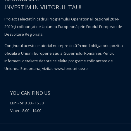
INVESTIM IN VIITORUL TAU!
Proiect selectat în cadrul Programului Operațional Regional 2014-
2020 și cofinanțat de Uniunea Europeană prin Fondul European de
Dezvoltare Regională.
Conţinutul acestui material nu reprezintă în mod obligatoriu poziţia
oficială a Uniunii Europene sau a Guvernului României. Pentru
informatii detaliate despre celelalte programe cofinantate de
Uniunea Europeana, vizitati
www.fonduri-ue.ro
YOU CAN FIND US
Luni-Joi: 8.00 - 16.30
Vineri: 8.00 - 14.00