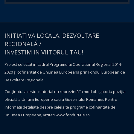
INITIATIVA LOCALA. DEZVOLTARE
REGIONALĂ /
INVESTIM IN VIITORUL TAU!
Proiect selectat în cadrul Programului Operațional Regional 2014-
2020 și cofinanțat de Uniunea Europeană prin Fondul European de
Dezvoltare Regională.
Conţinutul acestui material nu reprezintă în mod obligatoriu poziţia
oficială a Uniunii Europene sau a Guvernului României. Pentru
informatii detaliate despre celelalte programe cofinantate de
Uniunea Europeana, vizitati
www.fonduri-ue.ro