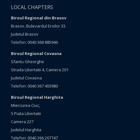
LOCAL CHAPTERS
Biroul Regional din Brasov
Brasov, Bulevardul Eroilor 33.
Judetul Brasov
Telefon: 0040 368 885946
Biroul Regional Covasna
Sfantu Gheorghe
Strada Libertatii 4, Camera 201
Judetul Covasna
Telefon: 0040 367 403980
Biroul Regional Harghita
Miercurea Ciuc,
5 Piata Libertatii
Camera 227
Judetul Harghita
Telefon: 0040 266 207747