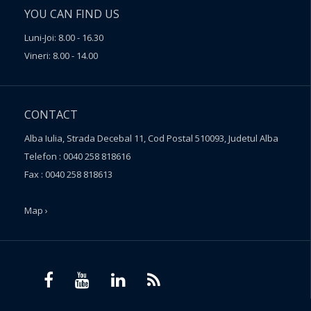
YOU CAN FIND US
Luni-Joi: 8.00 - 16.30
Vineri: 8.00 - 14.00
CONTACT
Alba Iulia, Strada Decebal 11, Cod Postal 510093, Judetul Alba
Telefon : 0040 258 818616
Fax : 0040 258 818613
Map ›