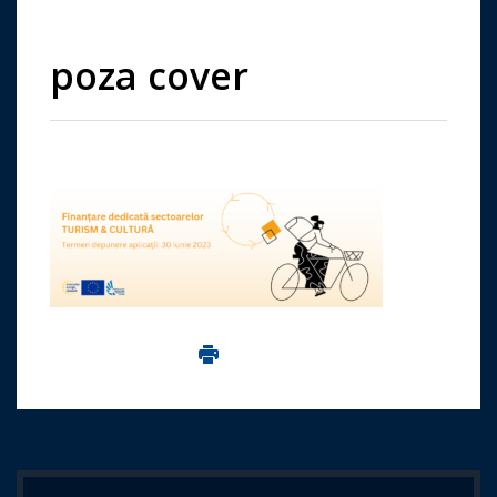
poza cover
Imprima aceasta pagina