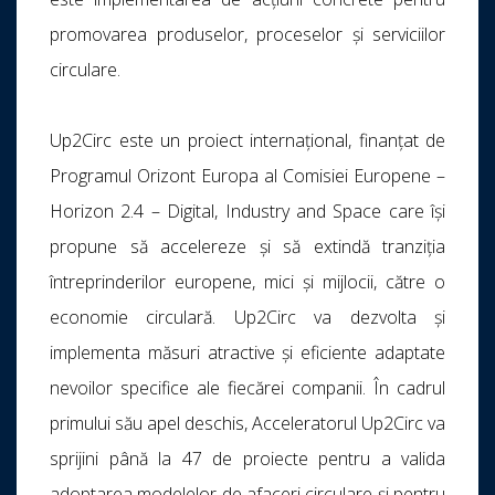
promovarea produselor, proceselor și serviciilor
circulare.
Up2Circ este un proiect internațional, finanțat de
Programul Orizont Europa al Comisiei Europene –
Horizon 2.4 – Digital, Industry and Space care își
propune să accelereze și să extindă tranziția
întreprinderilor europene, mici și mijlocii, către o
economie circulară. Up2Circ va dezvolta și
implementa măsuri atractive și eficiente adaptate
nevoilor specifice ale fiecărei companii. În cadrul
primului său apel deschis, Acceleratorul Up2Circ va
sprijini până la 47 de proiecte pentru a valida
adoptarea modelelor de afaceri circulare și pentru