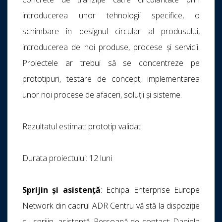
introducerea unor tehnologii specifice, o
schimbare în designul circular al produsului,
introducerea de noi produse, procese și servicii.
Proiectele ar trebui să se concentreze pe
prototipuri, testare de concept, implementarea
unor noi procese de afaceri, soluții și sisteme.
Rezultatul estimat: prototip validat
Durata proiectului: 12 luni
Sprijin și asistență
: Echipa Enterprise Europe
Network din cadrul ADR Centru vă stă la dispoziție
cu sprijin, asistență. Persoană de contact: Daniela