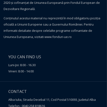
2020 și cofinanțat de Uniunea Europeană prin Fondul European de
Dezvoltare Regională.
Conţinutul acestui material nu reprezintă în mod obligatoriu poziţia
oficială a Uniunii Europene sau a Guvernului României. Pentru
informatii detaliate despre celelalte programe cofinantate de
Uniunea Europeana, vizitati
www.fonduri-ue.ro
YOU CAN FIND US
Luni-Joi: 8.00 - 16.30
Vineri: 8.00 - 14.00
CONTACT
Alba Iulia, Strada Decebal 11, Cod Postal 510093, Judetul Alba
Telefon : 0040 258 818616