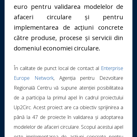
euro pentru validarea modelelor de
afaceri circulare și pentru
implementarea de acțiuni concrete
către produse, procese și servicii din
domeniul economiei circulare.
În calitate de punct local de contact al
Enterprise
Europe Network
, Agenția pentru Dezvoltare
Regională Centru vă supune atenției posibilitatea
de a participa la primul apel în cadrul proiectului
Up2Circ. Acest proiect are ca obiectiv sprijinirea a
până la 47 de proiecte în validarea și adoptarea
modelelor de afaceri circulare. Scopul acestui apel
este implementarea de acțiuni concrete pentru