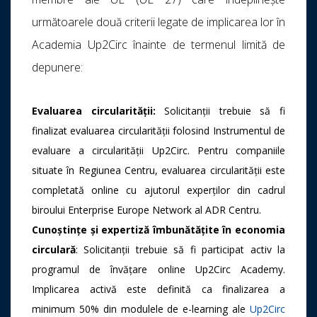
următoarele două criterii legate de implicarea lor în
Academia Up2Circ înainte de termenul limită de
depunere:
Evaluarea circularității:
Solicitanții trebuie să fi
finalizat evaluarea circularității folosind Instrumentul de
evaluare a circularității Up2Circ. Pentru companiile
situate în Regiunea Centru, evaluarea circularității este
completată online cu ajutorul experților din cadrul
biroului Enterprise Europe Network al ADR Centru.
Cunoștințe și expertiză îmbunătățite în economia
circulară
: Solicitanții trebuie să fi participat activ la
programul de învățare online Up2Circ Academy.
Implicarea activă este definită ca finalizarea a
minimum 50% din modulele de e-learning ale
Up2Circ