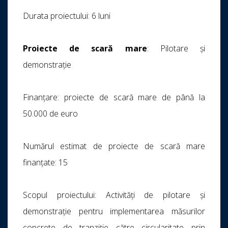
Durata proiectului: 6 luni
Proiecte de scară mare
: Pilotare și
demonstrație
Finanțare: proiecte de scară mare de până la
50.000 de euro
Numărul estimat de proiecte de scară mare
finanțate: 15
Scopul proiectului: Activități de pilotare și
demonstrație pentru implementarea măsurilor
concrete de tranziție către circularitate prin