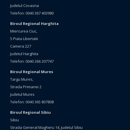
Judetul Covasna
Telefon: 0040 367 403980
Biroul Regional Harghita
Miercurea Ciuc,
5 Piata Libertatii
Camera 227
Judetul Harghita
Telefon: 0040 266 207747
Biroul Regional Mures
Targu Mures,
Strada Primariei 2
Judetul Mures
Telefon: 0040 365 807808
Biroul Regional Sibiu
Sibiu
Strada General Magheru 14, Judetul Sibiu