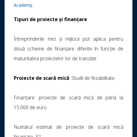
Academy
.
Tipuri de proiecte și finanțare
Întreprinderile mici și mijlocii pot aplica pentru
două scheme de finanțare diferite în funcție de
maturitatea proiectelor lor de tranziție:
Proiecte de scară mică
: Studii de fezabilitate
Finanțare: proiecte de scară mică de până la
15.000 de euro
Numărul estimat de proiecte de scară mică
finanțate: 32