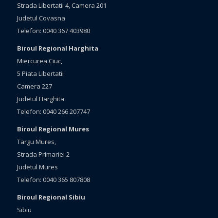
Strada Libertatii 4, Camera 201
Judetul Covasna
Telefon: 0040 367 403980
Biroul Regional Harghita
Miercurea Ciuc,
5 Piata Libertatii
Camera 227
Judetul Harghita
Telefon: 0040 266 207747
Biroul Regional Mures
Targu Mures,
Strada Primariei 2
Judetul Mures
Telefon: 0040 365 807808
Biroul Regional Sibiu
Sibiu