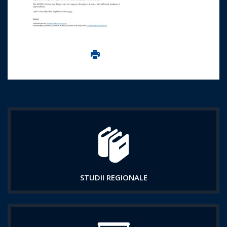
Imprima aceasta pagina
STUDII REGIONALE