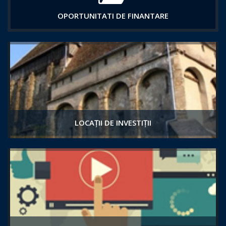
OPORTUNITATI DE FINANTARE
LOCAȚII DE INVESTIȚII