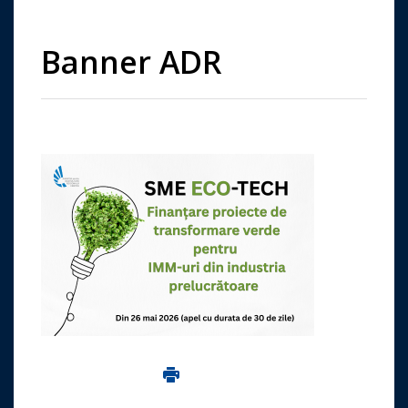
Banner ADR
Imprima aceasta pagina