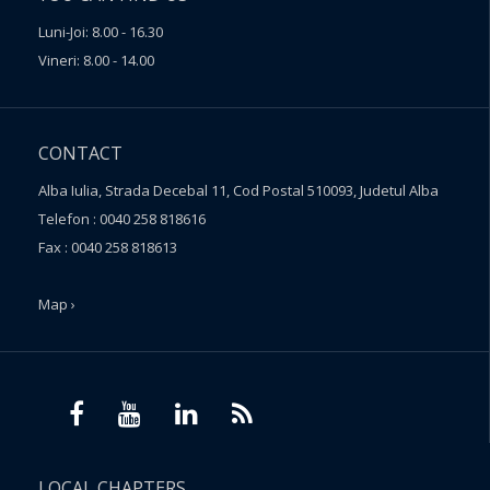
Luni-Joi: 8.00 - 16.30
Vineri: 8.00 - 14.00
CONTACT
Alba Iulia, Strada Decebal 11, Cod Postal 510093, Judetul Alba
Telefon : 0040 258 818616
Fax : 0040 258 818613
Map ›
LOCAL CHAPTERS