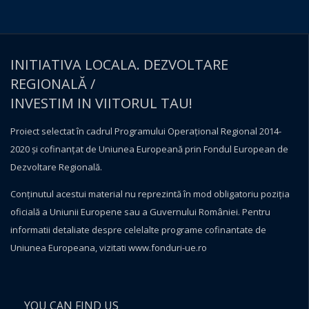
INITIATIVA LOCALA. DEZVOLTARE
REGIONALĂ /
INVESTIM IN VIITORUL TAU!
Proiect selectat în cadrul Programului Operațional Regional 2014-
2020 și cofinanțat de Uniunea Europeană prin Fondul European de
Dezvoltare Regională.
Conţinutul acestui material nu reprezintă în mod obligatoriu poziţia
oficială a Uniunii Europene sau a Guvernului României. Pentru
informatii detaliate despre celelalte programe cofinantate de
Uniunea Europeana, vizitati
www.fonduri-ue.ro
YOU CAN FIND US