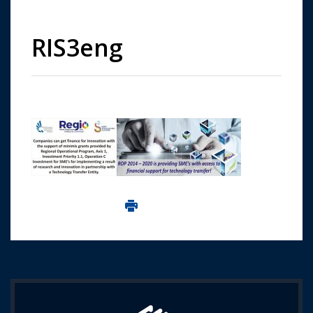
RIS3eng
Imprima aceasta pagina