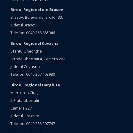
Biroul Regional din Brasov
Brasov, Bulevardul Eroilor 33.
Judetul Brasov
Telefon: 0040 368 885946
Biroul Regional Covasna
Sfantu Gheorghe
Strada Libertatii 4, Camera 201
Judetul Covasna
Telefon: 0040 367 403980
Biroul Regional Harghita
Miercurea Ciuc,
5 Piata Libertatii
Camera 227
Judetul Harghita
Telefon: 0040 266 207747