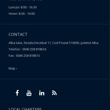
Luni-Joi: 8.00 - 16.30
Vineri: 8.00 - 14.00
CONTACT
Alba Iulia, Strada Decebal 11, Cod Postal 510093, Judetul Alba
Telefon : 0040 258 818616
Fax : 0040 258 818613
Map ›
LOCAL CHAPTERS