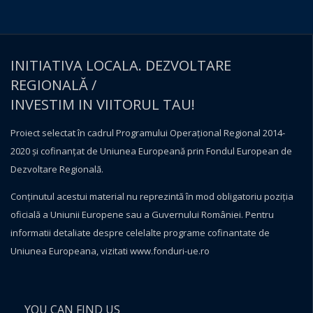
INITIATIVA LOCALA. DEZVOLTARE
REGIONALĂ /
INVESTIM IN VIITORUL TAU!
Proiect selectat în cadrul Programului Operațional Regional 2014-
2020 și cofinanțat de Uniunea Europeană prin Fondul European de
Dezvoltare Regională.
Conţinutul acestui material nu reprezintă în mod obligatoriu poziţia
oficială a Uniunii Europene sau a Guvernului României. Pentru
informatii detaliate despre celelalte programe cofinantate de
Uniunea Europeana, vizitati
www.fonduri-ue.ro
YOU CAN FIND US