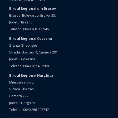
Biroul Regional din Brasov
Brasov, Bulevardul Eroilor 33.
Judetul Brasov
Telefon: 0040 368 885946
Biroul Regional Covasna
Sfantu Gheorghe
Strada Libertatii 4, Camera 201
Judetul Covasna
Telefon: 0040 367 403980
Biroul Regional Harghita
Miercurea Ciuc,
5 Piata Libertatii
Camera 227
Judetul Harghita
Telefon: 0040 266 207747