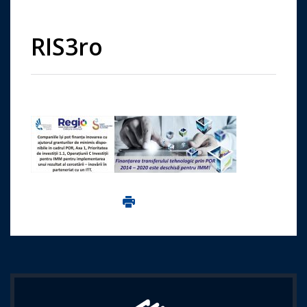
RIS3ro
Imprima aceasta pagina