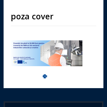
poza cover
Imprima aceasta pagina