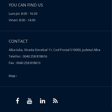
YOU CAN FIND US
Luni-Joi: 8.00 - 16.30
Vineri: 8.00 - 14.00
CONTACT
Alba Iulia, Strada Decebal 11, Cod Postal 510093, Judetul Alba
Telefon : 0040 258 818616
Fax : 0040 258 818613
Map ›