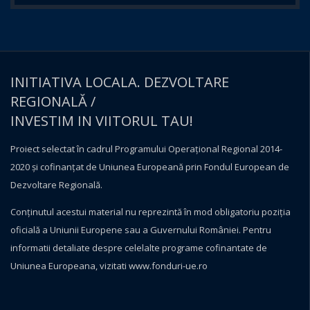
INITIATIVA LOCALA. DEZVOLTARE
REGIONALĂ /
INVESTIM IN VIITORUL TAU!
Proiect selectat în cadrul Programului Operațional Regional 2014-
2020 și cofinanțat de Uniunea Europeană prin Fondul European de
Dezvoltare Regională.
Conţinutul acestui material nu reprezintă în mod obligatoriu poziţia
oficială a Uniunii Europene sau a Guvernului României. Pentru
informatii detaliate despre celelalte programe cofinantate de
Uniunea Europeana, vizitati
www.fonduri-ue.ro