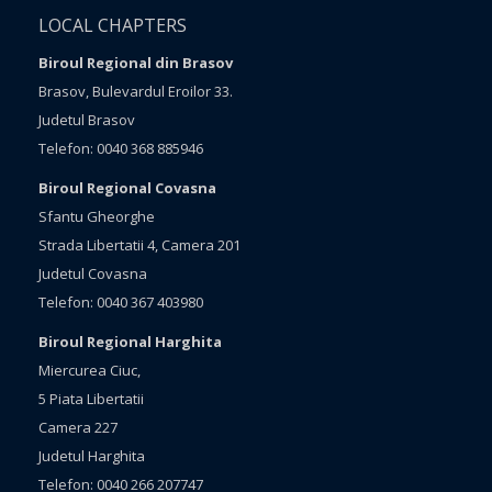
LOCAL CHAPTERS
Biroul Regional din Brasov
Brasov, Bulevardul Eroilor 33.
Judetul Brasov
Telefon: 0040 368 885946
Biroul Regional Covasna
Sfantu Gheorghe
Strada Libertatii 4, Camera 201
Judetul Covasna
Telefon: 0040 367 403980
Biroul Regional Harghita
Miercurea Ciuc,
5 Piata Libertatii
Camera 227
Judetul Harghita
Telefon: 0040 266 207747