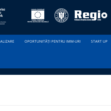
IALIZARE
OPORTUNITĂȚI PENTRU IMM-URI
START UP