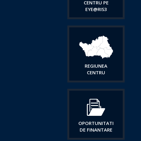
CENTRU PE
EYE@RIS3
REGIUNEA
CENTRU
OPORTUNITATI
DE FINANTARE