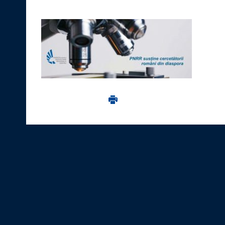
Imprima aceasta pagina