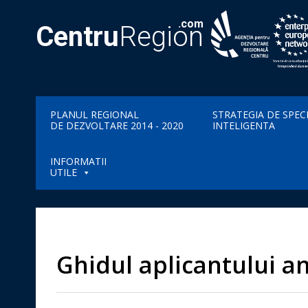
.com
Centru
Region
PLANUL REGIONAL
STRATEGIA DE SPEC
DE DEZVOLTARE 2014 - 2020
INTELIGENTA
INFORMATII
UTILE
Ghidul aplicantului a