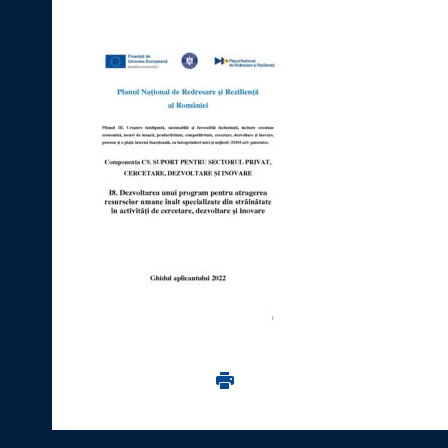
Imprima aceasta pagina