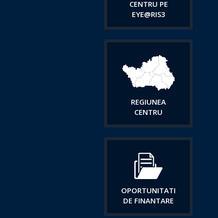
CENTRU PE
EYE@RIS3
REGIUNEA
CENTRU
OPORTUNITATI
DE FINANTARE