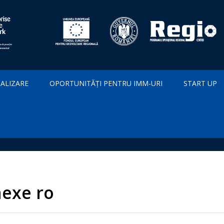
IALIZARE
OPORTUNITĂȚI PENTRU IMM-URI
START UP
nexe ro