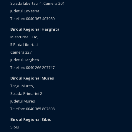
Strada Libertatii 4, Camera 201
Judetul Covasna
Telefon: 0040 367 403980
Biroul Regional Harghita
Miercurea Ciuc,
5 Piata Libertatii
Camera 227
Judetul Harghita
Telefon: 0040 266 207747
Biroul Regional Mures
Targu Mures,
Strada Primariei 2
Judetul Mures
Telefon: 0040 365 807808
Biroul Regional Sibiu
Sibiu