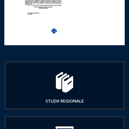
Imprima aceasta pagina
STUDII REGIONALE