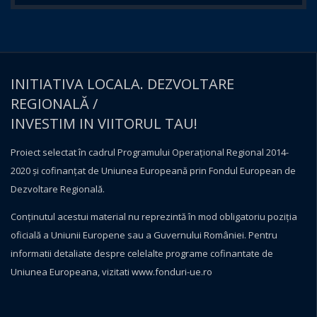
INITIATIVA LOCALA. DEZVOLTARE
REGIONALĂ /
INVESTIM IN VIITORUL TAU!
Proiect selectat în cadrul Programului Operațional Regional 2014-
2020 și cofinanțat de Uniunea Europeană prin Fondul European de
Dezvoltare Regională.
Conţinutul acestui material nu reprezintă în mod obligatoriu poziţia
oficială a Uniunii Europene sau a Guvernului României. Pentru
informatii detaliate despre celelalte programe cofinantate de
Uniunea Europeana, vizitati
www.fonduri-ue.ro