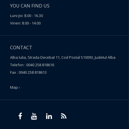
YOU CAN FIND US
Luni-Joi: 8.00 - 16.30
Vineri: 8.00 - 14.00
CONTACT
Alba Iulia, Strada Decebal 11, Cod Postal 510093, Judetul Alba
Telefon : 0040 258 818616
Fax : 0040 258 818613
Map ›