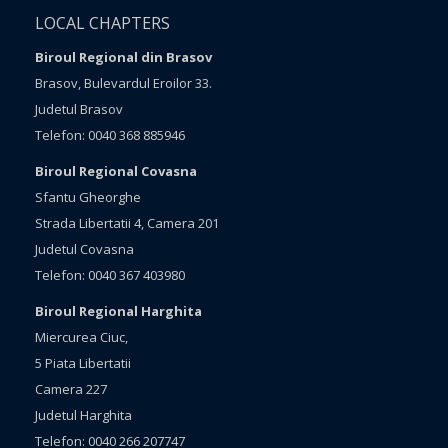
LOCAL CHAPTERS
Biroul Regional din Brasov
Brasov, Bulevardul Eroilor 33.
Judetul Brasov
Telefon: 0040 368 885946
Biroul Regional Covasna
Sfantu Gheorghe
Strada Libertatii 4, Camera 201
Judetul Covasna
Telefon: 0040 367 403980
Biroul Regional Harghita
Miercurea Ciuc,
5 Piata Libertatii
Camera 227
Judetul Harghita
Telefon: 0040 266 207747