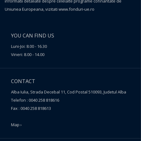
informatii detaliate despre celelalte programe cofinantate de
Uniunea Europeana, vizitati
www.fonduri-ue.ro
YOU CAN FIND US
Luni-Joi: 8.00 - 16.30
Vineri: 8.00 - 14.00
CONTACT
Alba Iulia, Strada Decebal 11, Cod Postal 510093, Judetul Alba
Telefon : 0040 258 818616
Fax : 0040 258 818613
Map ›