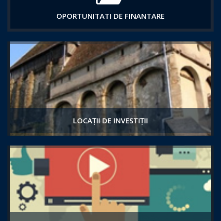
OPORTUNITATI DE FINANTARE
LOCAȚII DE INVESTIȚII