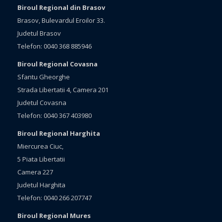
Biroul Regional din Brasov
Brasov, Bulevardul Eroilor 33.
Judetul Brasov
Telefon: 0040 368 885946
Biroul Regional Covasna
Sfantu Gheorghe
Strada Libertatii 4, Camera 201
Judetul Covasna
Telefon: 0040 367 403980
Biroul Regional Harghita
Miercurea Ciuc,
5 Piata Libertatii
Camera 227
Judetul Harghita
Telefon: 0040 266 207747
Biroul Regional Mures