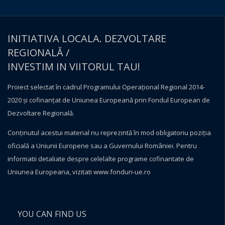
INITIATIVA LOCALA. DEZVOLTARE
REGIONALĂ /
INVESTIM IN VIITORUL TAU!
Proiect selectat în cadrul Programului Operațional Regional 2014-
2020 și cofinanțat de Uniunea Europeană prin Fondul European de
Dezvoltare Regională.
Conţinutul acestui material nu reprezintă în mod obligatoriu poziţia
oficială a Uniunii Europene sau a Guvernului României. Pentru
informatii detaliate despre celelalte programe cofinantate de
Uniunea Europeana, vizitati
www.fonduri-ue.ro
YOU CAN FIND US