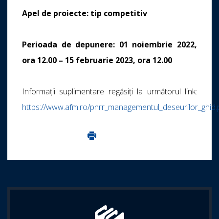
Apel de proiecte: tip competitiv
Perioada de depunere:
01 noiembrie 2022,
ora 12.00 – 15 februarie 2023, ora 12.00
Informații suplimentare regăsiți la următorul link:
https://www.afm.ro/pnrr_managementul_deseurilor_ghid
Imprima aceasta pagina