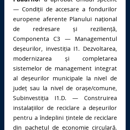
— Condiții de accesare a fondurilor
europene aferente Planului național
de redresare și reziliență,
Componenta C3 — Managementul
deșeurilor, investiția I1. Dezvoltarea,
modernizarea și completarea
sistemelor de management integrat
al deșeurilor municipale la nivel de
județ sau la nivel de orașe/comune,
Subinvestiția I1.D. — Construirea
instalațiilor de reciclare a deșeurilor
pentru a îndeplini țintele de reciclare
din pachetul de economie circulară.