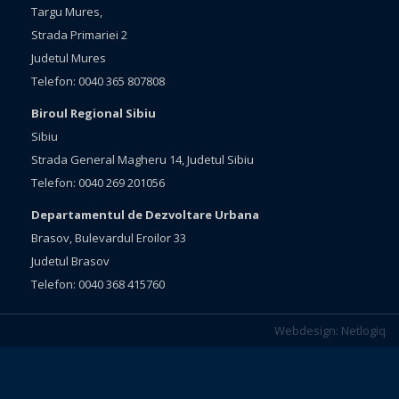
Targu Mures,
Strada Primariei 2
Judetul Mures
Telefon: 0040 365 807808
Biroul Regional Sibiu
Sibiu
Strada General Magheru 14, Judetul Sibiu
Telefon: 0040 269 201056
Departamentul de Dezvoltare Urbana
Brasov, Bulevardul Eroilor 33
Judetul Brasov
Telefon: 0040 368 415760
Webdesign:
Netlogiq