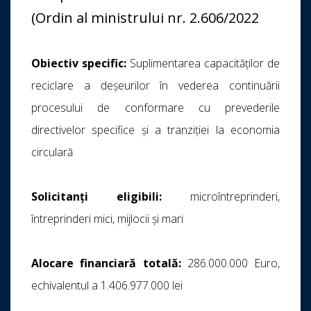
(Ordin al ministrului nr. 2.606/2022
Obiectiv specific:
Suplimentarea capacităților de
reciclare a deșeurilor în vederea continuării
procesului de conformare cu prevederile
directivelor specifice și a tranziției la economia
circulară
Solicitanți eligibili:
microîntreprinderi,
întreprinderi mici, mijlocii și mari
Alocare financiară totală:
286.000.000 Euro,
echivalentul a 1.406.977.000 lei