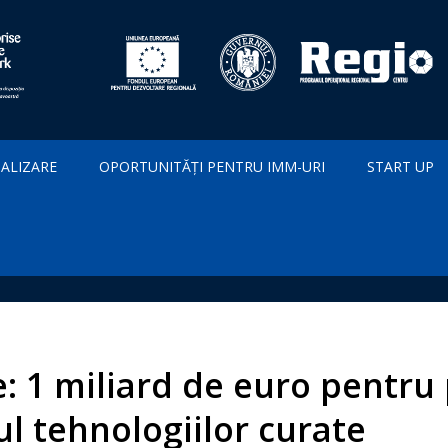
IALIZARE
OPORTUNITĂȚI PENTRU IMM-URI
START UP
: 1 miliard de euro pentru 
l tehnologiilor curate