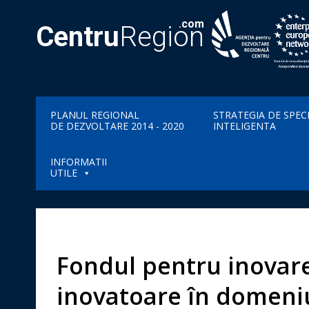
.com
Centru
Region
PLANUL REGIONAL
STRATEGIA DE SPEC
DE DEZVOLTARE 2014 - 2020
INTELIGENTA
INFORMATII
UTILE
Fondul pentru inovare
inovatoare în domeniu