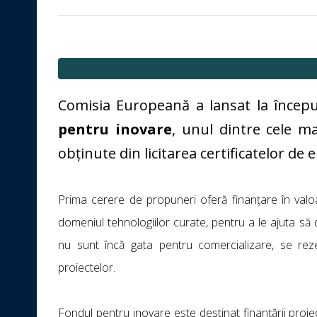
Comisia Europeană a lansat la începu
pentru inovare
, unul dintre cele ma
obținute din licitarea certificatelor de 
Prima cerere de propuneri oferă finanțare în val
domeniul tehnologiilor curate, pentru a le ajuta să
nu sunt încă gata pentru comercializare, se rez
proiectelor.
Fondul pentru inovare este destinat finanţării proie