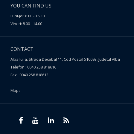
YOU CAN FIND US
Luni-Joi: 8.00 - 16.30
Vineri: 8.00 - 14.00
CONTACT
Alba Iulia, Strada Decebal 11, Cod Postal 510093, Judetul Alba
Telefon : 0040 258 818616
Fax : 0040 258 818613
Map ›