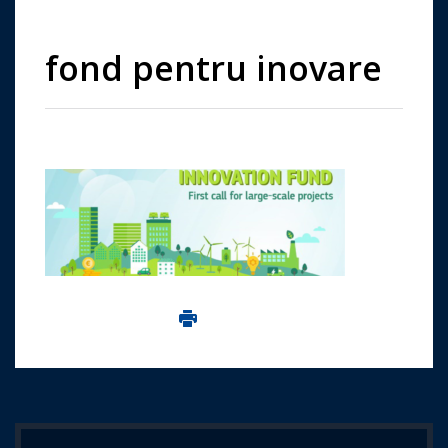
fond pentru inovare
Imprima aceasta pagina