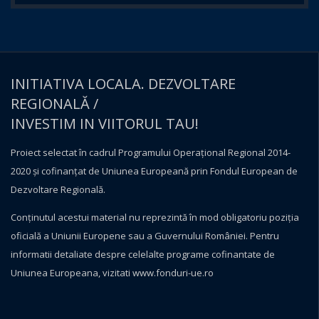
INITIATIVA LOCALA. DEZVOLTARE
REGIONALĂ /
INVESTIM IN VIITORUL TAU!
Proiect selectat în cadrul Programului Operațional Regional 2014-
2020 și cofinanțat de Uniunea Europeană prin Fondul European de
Dezvoltare Regională.
Conţinutul acestui material nu reprezintă în mod obligatoriu poziţia
oficială a Uniunii Europene sau a Guvernului României. Pentru
informatii detaliate despre celelalte programe cofinantate de
Uniunea Europeana, vizitati
www.fonduri-ue.ro