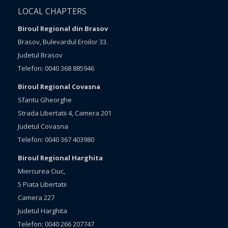
LOCAL CHAPTERS
Biroul Regional din Brasov
Brasov, Bulevardul Eroilor 33.
Judetul Brasov
Telefon: 0040 368 885946
Biroul Regional Covasna
Sfantu Gheorghe
Strada Libertatii 4, Camera 201
Judetul Covasna
Telefon: 0040 367 403980
Biroul Regional Harghita
Miercurea Ciuc,
5 Piata Libertatii
Camera 227
Judetul Harghita
Telefon: 0040 266 207747