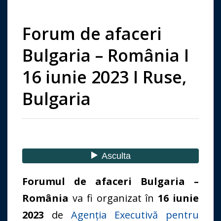
Forum de afaceri
Bulgaria – România I
16 iunie 2023 I Ruse,
Bulgaria
Forumul de afaceri Bulgaria –
România
va fi organizat în
16 iunie
2023
de
Agenţia Executivă pentru