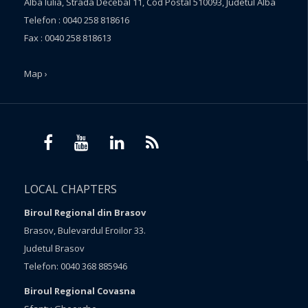
Alba Iulia, Strada Decebal 11, Cod Postal 510093, Judetul Alba
Telefon : 0040 258 818616
Fax : 0040 258 818613
Map ›
LOCAL CHAPTERS
Biroul Regional din Brasov
Brasov, Bulevardul Eroilor 33.
Judetul Brasov
Telefon: 0040 368 885946
Biroul Regional Covasna