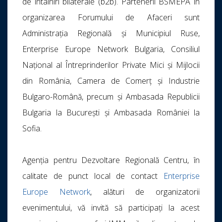
de întâlniri bilaterale (b2b). Partenerii BSMEPA în
organizarea Forumului de Afaceri sunt
Administrația Regională și Municipiul Ruse,
Enterprise Europe Network Bulgaria, Consiliul
Național al Întreprinderilor Private Mici și Mijlocii
din România, Camera de Comerț și Industrie
Bulgaro-Română, precum și Ambasada Republicii
Bulgaria la București și Ambasada României la
Sofia.
Agenția pentru Dezvoltare Regională Centru, în
calitate de punct local de contact
Enterprise
Europe Network
, alături de organizatorii
evenimentului, vă invită să participați la acest