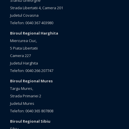
Sfantu Gheorghe
Strada Libertatii 4, Camera 201
Judetul Covasna
Telefon: 0040 367 403980
Biroul Regional Harghita
Miercurea Ciuc,
5 Piata Libertatii
Camera 227
Judetul Harghita
Telefon: 0040 266 207747
Biroul Regional Mures
Targu Mures,
Strada Primariei 2
Judetul Mures
Telefon: 0040 365 807808
Biroul Regional Sibiu
Sibiu