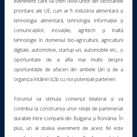
eveniment care va oferi IMM-urilor din sectoarele
prioritare ale UE, cum ar fi: industria alimentară și
tehnologia alimentară, tehnologia informației şi
comunicațiilor, inovațiile, agritech şi înaltă
tehnologie în domeniul bio-agriculturii, agriculturii
digitale, automotive, startup-uri, automobile etc., o
oportunitate de a afla mai multe despre
oportunitățile de afaceri din ambele țări și de a
organiza întâlniri b2b cu noi potențiali parteneri.
Forumul va stimula comerțul bilateral și va
contribui la construirea unor relații de parteneriat
durabile între companii din Bulgaria și România. În
plus, un al doilea eveniment de acest fel este