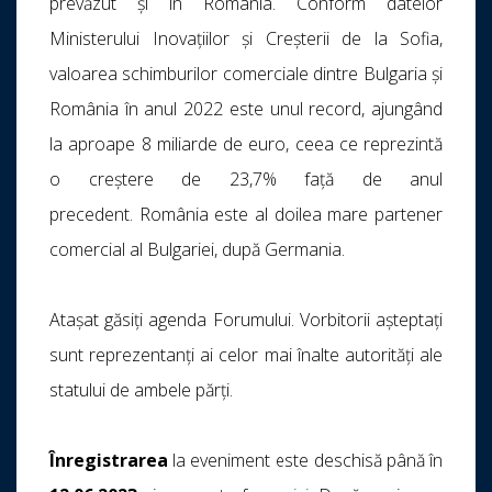
prevăzut și în România. Conform datelor
Ministerului Inovațiilor și Creșterii de la Sofia,
valoarea schimburilor comerciale dintre Bulgaria şi
România în anul 2022 este unul record, ajungând
la aproape 8 miliarde de euro, ceea ce reprezintă
o creştere de 23,7% faţă de anul
precedent. România este al doilea mare partener
comercial al Bulgariei, după Germania.
Atașat găsiți agenda Forumului. Vorbitorii așteptați
sunt reprezentanți ai celor mai înalte autorități ale
statului de ambele părți.
Înregistrarea
la eveniment este deschisă până în