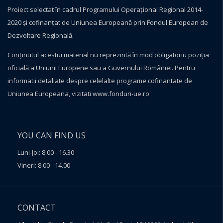
Proiect selectat în cadrul Programului Operațional Regional 2014-
2020 și cofinanțat de Uniunea Europeană prin Fondul European de
Dezvoltare Regională.
Conţinutul acestui material nu reprezintă în mod obligatoriu poziţia
oficială a Uniunii Europene sau a Guvernului României. Pentru
informatii detaliate despre celelalte programe cofinantate de
Uniunea Europeana, vizitati
www.fonduri-ue.ro
YOU CAN FIND US
Luni-Joi: 8.00 - 16.30
Vineri: 8.00 - 14.00
CONTACT