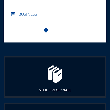
BUSINESS
Imprima aceasta pagina
STUDII REGIONALE