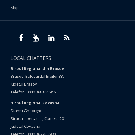
Map ›
LOCAL CHAPTERS
Biroul Regional din Brasov
Brasov, Bulevardul Eroilor 33.
Judetul Brasov
Telefon: 0040 368 885946
Biroul Regional Covasna
Sfantu Gheorghe
Strada Libertatii 4, Camera 201
Judetul Covasna
Telefon: 0040 367 403980