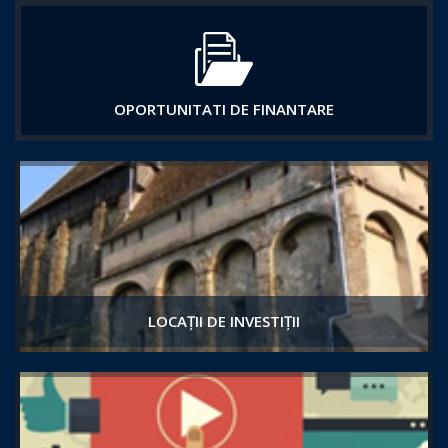
OPORTUNITATI DE FINANTARE
LOCAȚII DE INVESTIȚII