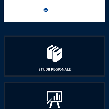
Imprima aceasta pagina
STUDII REGIONALE