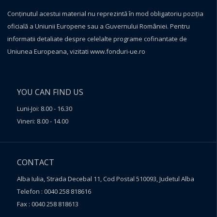
Conţinutul acestui material nu reprezintă în mod obligatoriu poziţia
oficială a Uniunii Europene sau a Guvernului României. Pentru
informatii detaliate despre celelalte programe cofinantate de
Uniunea Europeana, vizitati
www.fonduri-ue.ro
YOU CAN FIND US
Luni-Joi: 8.00 - 16.30
Vineri: 8.00 - 14.00
CONTACT
Alba Iulia, Strada Decebal 11, Cod Postal 510093, Judetul Alba
Telefon : 0040 258 818616
Fax : 0040 258 818613