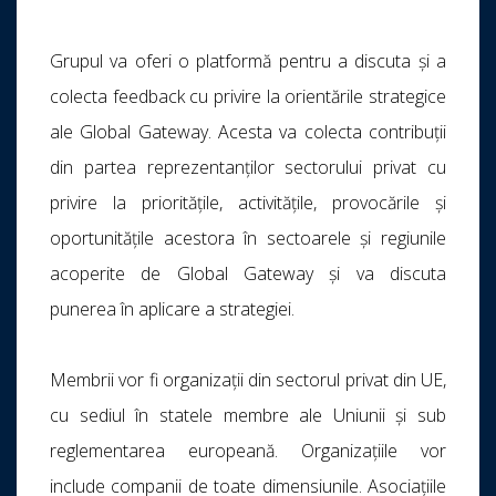
Grupul va oferi o platformă pentru a discuta și a
colecta feedback cu privire la orientările strategice
ale Global Gateway. Acesta va colecta contribuții
din partea reprezentanților sectorului privat cu
privire la prioritățile, activitățile, provocările și
oportunitățile acestora în sectoarele și regiunile
acoperite de Global Gateway și va discuta
punerea în aplicare a strategiei.
Membrii vor fi organizații din sectorul privat din UE,
cu sediul în statele membre ale Uniunii și sub
reglementarea europeană. Organizațiile vor
include companii de toate dimensiunile. Asociațiile