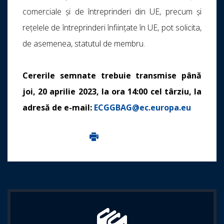
comerciale și de întreprinderi din UE, precum și
rețelele de întreprinderi înființate în UE, pot solicita,
de asemenea, statutul de membru.
Cererile semnate trebuie transmise până
joi, 20 aprilie 2023, la ora 14:00 cel târziu, la
adresă de e-mail:
ECGGBAG@ec.europa.eu
Imprima aceasta pagina