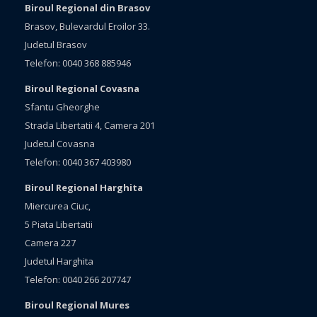
Biroul Regional din Brasov
Brasov, Bulevardul Eroilor 33.
Judetul Brasov
Telefon: 0040 368 885946
Biroul Regional Covasna
Sfantu Gheorghe
Strada Libertatii 4, Camera 201
Judetul Covasna
Telefon: 0040 367 403980
Biroul Regional Harghita
Miercurea Ciuc,
5 Piata Libertatii
Camera 227
Judetul Harghita
Telefon: 0040 266 207747
Biroul Regional Mures