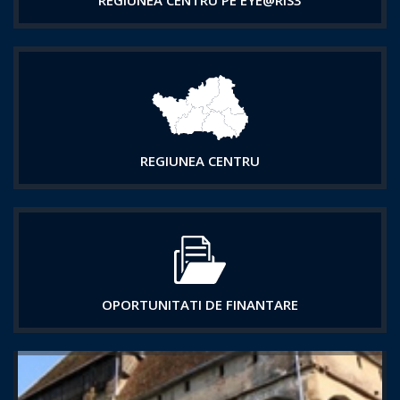
REGIUNEA CENTRU PE EYE@RIS3
REGIUNEA CENTRU
OPORTUNITATI DE FINANTARE