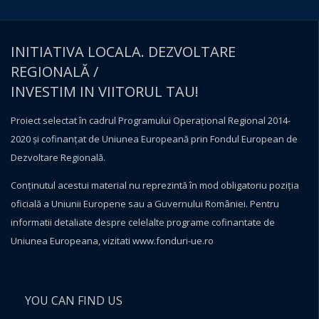
INITIATIVA LOCALA. DEZVOLTARE
REGIONALĂ /
INVESTIM IN VIITORUL TAU!
Proiect selectat în cadrul Programului Operațional Regional 2014-
2020 și cofinanțat de Uniunea Europeană prin Fondul European de
Dezvoltare Regională.
Conţinutul acestui material nu reprezintă în mod obligatoriu poziţia
oficială a Uniunii Europene sau a Guvernului României. Pentru
informatii detaliate despre celelalte programe cofinantate de
Uniunea Europeana, vizitati
www.fonduri-ue.ro
YOU CAN FIND US