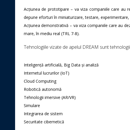
Acțiunea de prototipare – va viza companiile care au rea
depune eforturi în miniaturizare, testare, experimentare,
Acțiunea demonstrativă – va viza companiile care au dezv
mare, în mediu real (TRL 7-8).
Tehnologiile vizate de apelul DREAM sunt tehnologii d
Inteligență artificială, Big Data și analiză
Internetul lucrurilor (IoT)
Cloud Computing
Robotică autonomă
Tehnologii imersive (AR/VR)
Simulare
Integrarea de sistem
Securitate cibernetică