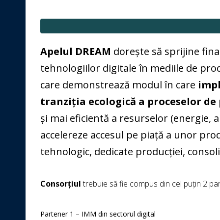
Apelul DREAM
dorește să sprijine fina
tehnologiilor digitale în mediile de pro
care demonstrează modul în care
impl
tranziția ecologică a proceselor de
și mai eficientă a resurselor (energie,
accelereze accesul pe piață a unor produ
tehnologic, dedicate producției, consol
Consorțiul
trebuie să fie compus din cel puțin 2 par
Partener 1 – IMM din sectorul digital