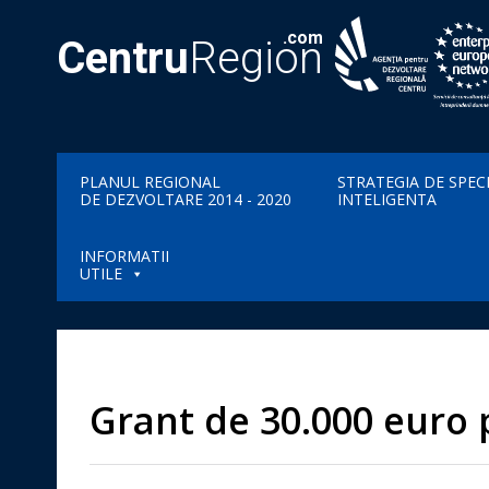
.com
Centru
Region
PLANUL REGIONAL
STRATEGIA DE SPEC
DE DEZVOLTARE 2014 - 2020
INTELIGENTA
INFORMATII
UTILE
Grant de 30.000 euro p