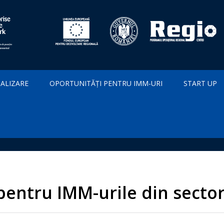
IALIZARE
OPORTUNITĂȚI PENTRU IMM-URI
START UP
entru IMM-urile din sectoru