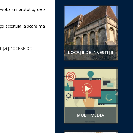
zvolta un prototip, de a
ei acestuia la scară mai
ența proceselor:
LOCAȚII DE INVESTIȚII
MULTIMEDIA