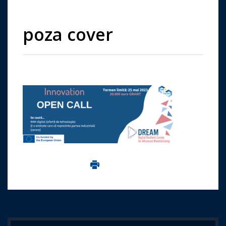
poza cover
Imprima aceasta pagina