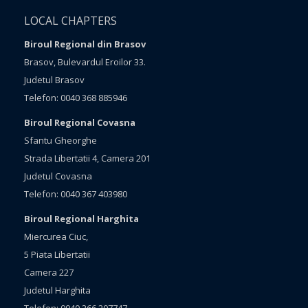
LOCAL CHAPTERS
Biroul Regional din Brasov
Brasov, Bulevardul Eroilor 33.
Judetul Brasov
Telefon: 0040 368 885946
Biroul Regional Covasna
Sfantu Gheorghe
Strada Libertatii 4, Camera 201
Judetul Covasna
Telefon: 0040 367 403980
Biroul Regional Harghita
Miercurea Ciuc,
5 Piata Libertatii
Camera 227
Judetul Harghita