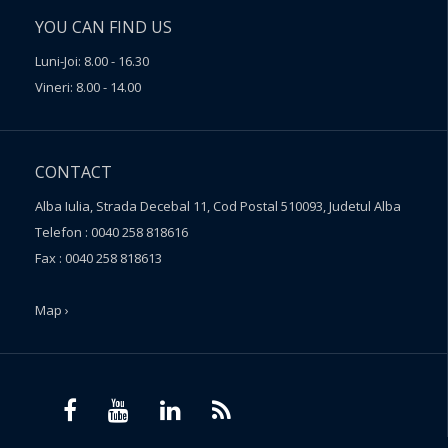
YOU CAN FIND US
Luni-Joi: 8.00 - 16.30
Vineri: 8.00 - 14.00
CONTACT
Alba Iulia, Strada Decebal 11, Cod Postal 510093, Judetul Alba
Telefon : 0040 258 818616
Fax : 0040 258 818613
Map ›