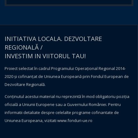
INITIATIVA LOCALA. DEZVOLTARE
REGIONALĂ /
INVESTIM IN VIITORUL TAU!
Proiect selectat în cadrul Programului Operațional Regional 2014-
2020 și cofinanțat de Uniunea Europeană prin Fondul European de
Dezvoltare Regională.
Conţinutul acestui material nu reprezintă în mod obligatoriu poziţia
oficială a Uniunii Europene sau a Guvernului României. Pentru
informatii detaliate despre celelalte programe cofinantate de
Uniunea Europeana, vizitati
www.fonduri-ue.ro