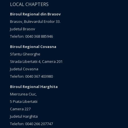
LOCAL CHAPTERS
Biroul Regional din Brasov
Brasov, Bulevardul Eroilor 33.
Judetul Brasov
Telefon: 0040 368 885946
Biroul Regional Covasna
Sfantu Gheorghe
Strada Libertatii 4, Camera 201
Judetul Covasna
Telefon: 0040 367 403980
Biroul Regional Harghita
Miercurea Ciuc,
5 Piata Libertatii
Camera 227
Judetul Harghita
Telefon: 0040 266 207747