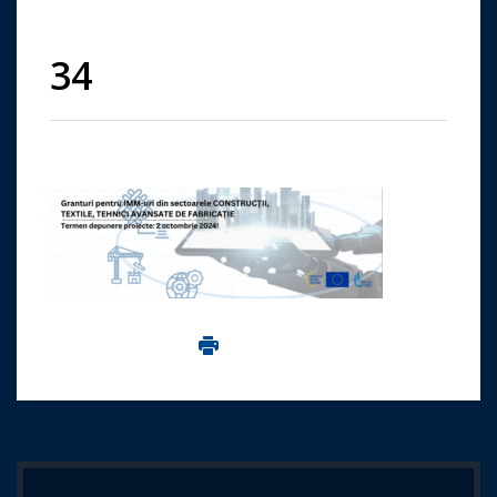
34
Imprima aceasta pagina