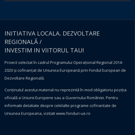
INITIATIVA LOCALA. DEZVOLTARE
REGIONALĂ /
INVESTIM IN VIITORUL TAU!
Proiect selectat în cadrul Programului Operațional Regional 2014-
2020 și cofinanțat de Uniunea Europeană prin Fondul European de
Dezvoltare Regională.
Conţinutul acestui material nu reprezintă în mod obligatoriu poziţia
oficială a Uniunii Europene sau a Guvernului României. Pentru
informatii detaliate despre celelalte programe cofinantate de
Uniunea Europeana, vizitati
www.fonduri-ue.ro