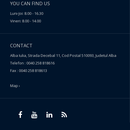
YOU CAN FIND US
Luni-Joi: 8.00 - 16.30
Vineri: 8.00 - 14.00
CONTACT
Alba Iulia, Strada Decebal 11, Cod Postal 510093, Judetul Alba
Telefon : 0040 258 818616
Fax : 0040 258 818613
Map ›