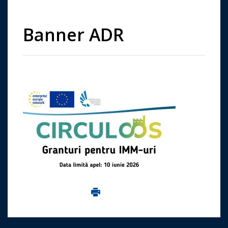
Banner ADR
Imprima aceasta pagina