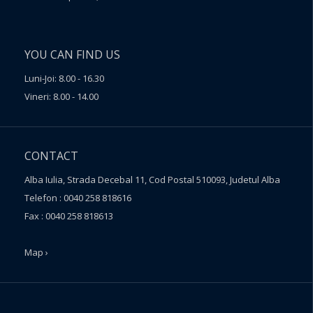
YOU CAN FIND US
Luni-Joi: 8.00 - 16.30
Vineri: 8.00 - 14.00
CONTACT
Alba Iulia, Strada Decebal 11, Cod Postal 510093, Judetul Alba
Telefon : 0040 258 818616
Fax : 0040 258 818613
Map ›