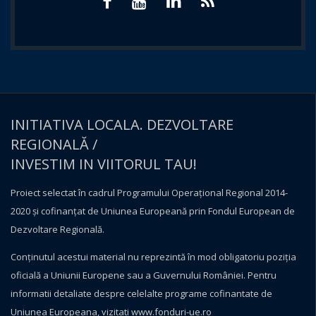
INITIATIVA LOCALA. DEZVOLTARE
REGIONALĂ /
INVESTIM IN VIITORUL TAU!
Proiect selectat în cadrul Programului Operațional Regional 2014-
2020 și cofinanțat de Uniunea Europeană prin Fondul European de
Dezvoltare Regională.
Conţinutul acestui material nu reprezintă în mod obligatoriu poziţia
oficială a Uniunii Europene sau a Guvernului României. Pentru
informatii detaliate despre celelalte programe cofinantate de
Uniunea Europeana, vizitati
www.fonduri-ue.ro