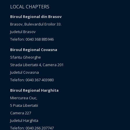
LOCAL CHAPTERS
Biroul Regional din Brasov
Brasov, Bulevardul Eroilor 33.
Judetul Brasov
Telefon: 0040 368 885946
Biroul Regional Covasna
Sfantu Gheorghe
Strada Libertatii 4, Camera 201
Judetul Covasna
Telefon: 0040 367 403980
Biroul Regional Harghita
Miercurea Ciuc,
5 Piata Libertatii
Camera 227
Judetul Harghita
Telefon: 0040 266 207747