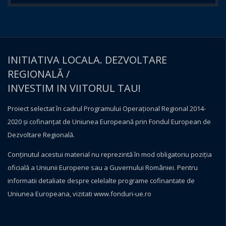
INITIATIVA LOCALA. DEZVOLTARE
REGIONALĂ /
INVESTIM IN VIITORUL TAU!
Proiect selectat în cadrul Programului Operațional Regional 2014-
2020 și cofinanțat de Uniunea Europeană prin Fondul European de
Dezvoltare Regională.
Conţinutul acestui material nu reprezintă în mod obligatoriu poziţia
oficială a Uniunii Europene sau a Guvernului României. Pentru
informatii detaliate despre celelalte programe cofinantate de
Uniunea Europeana, vizitati
www.fonduri-ue.ro