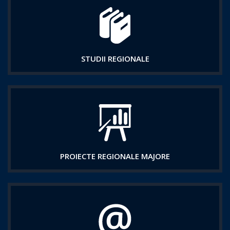
STUDII REGIONALE
PROIECTE REGIONALE MAJORE