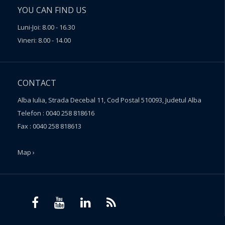
YOU CAN FIND US
Luni-Joi: 8.00 - 16.30
Vineri: 8.00 - 14.00
CONTACT
Alba Iulia, Strada Decebal 11, Cod Postal 510093, Judetul Alba
Telefon : 0040 258 818616
Fax : 0040 258 818613
Map ›