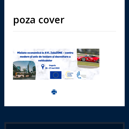
poza cover
Imprima aceasta pagina