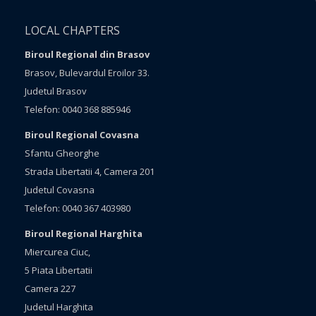
LOCAL CHAPTERS
Biroul Regional din Brasov
Brasov, Bulevardul Eroilor 33.
Judetul Brasov
Telefon: 0040 368 885946
Biroul Regional Covasna
Sfantu Gheorghe
Strada Libertatii 4, Camera 201
Judetul Covasna
Telefon: 0040 367 403980
Biroul Regional Harghita
Miercurea Ciuc,
5 Piata Libertatii
Camera 227
Judetul Harghita