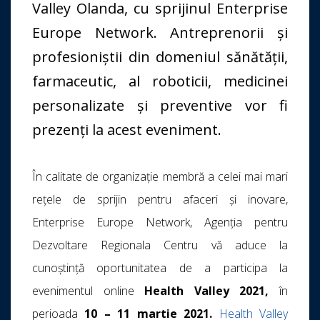
Valley Olanda, cu sprijinul Enterprise
Europe Network. Antreprenorii și
profesioniștii din domeniul sănătății,
farmaceutic, al roboticii, medicinei
personalizate și preventive vor fi
prezenți la acest eveniment.
În calitate de organizaţie membră a celei mai mari
reţele de sprijin pentru afaceri şi inovare,
Enterprise Europe Network, Agenția pentru
Dezvoltare Regionala Centru vă aduce la
cunoștință oportunitatea de a participa la
evenimentul online
Health Valley 2021,
în
perioada
10 – 11 martie 2021.
Health Valley