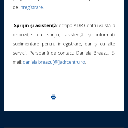
de
Inregistrare.
Sprijin și asistență
: echipa ADR Centru vă stă la
dispoziție cu sprijin, asistenţă și informaţii
suplimentare pentru înregistrare, dar și cu alte
servicii. Persoană de contact: Daniela Breazu, E-
mail:
daniela.breazu[@]adrcentru.ro
.
Imprima aceasta pagina