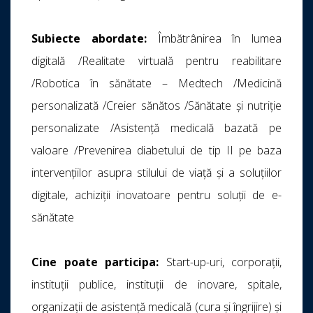
Subiecte abordate
:
Îmbătrânirea în lumea
digitală /Realitate virtuală pentru reabilitare
/Robotica în sănătate – Medtech /Medicină
personalizată /Creier sănătos /Sănătate și nutriție
personalizate /Asistență medicală bazată pe
valoare /Prevenirea diabetului de tip II pe baza
intervențiilor asupra stilului de viață și a soluțiilor
digitale, achiziții inovatoare pentru soluții de e-
sănătate
Cine poate participa:
Start-up-uri, corporații,
instituții publice, instituții de inovare, spitale,
organizații de asistență medicală (cura și îngrijire) și