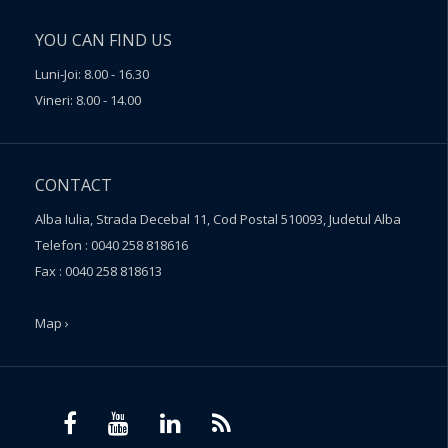
YOU CAN FIND US
Luni-Joi: 8.00 - 16.30
Vineri: 8.00 - 14.00
CONTACT
Alba Iulia, Strada Decebal 11, Cod Postal 510093, Judetul Alba
Telefon : 0040 258 818616
Fax : 0040 258 818613
Map ›