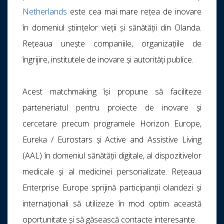
Netherlands
este cea mai mare rețea de inovare
în domeniul științelor vieții și sănătății din Olanda.
Rețeaua unește companiile, organizațiile de
îngrijire, institutele de inovare și autorități publice.
Acest matchmaking își propune să faciliteze
parteneriatul pentru proiecte de inovare și
cercetare precum programele Horizon Europe,
Eureka / Eurostars și Active and Assistive Living
(AAL) în domeniul sănătății digitale, al dispozitivelor
medicale și al medicinei personalizate. Rețeaua
Enterprise Europe sprijină participanții olandezi și
internaționali să utilizeze în mod optim această
oportunitate și să găsească contacte interesante.