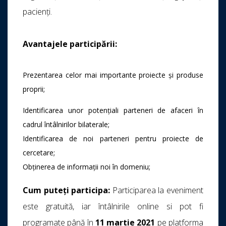
pacienți.
Avantajele participării:
Prezentarea celor mai importante proiecte și produse
proprii;
Identificarea unor potențiali parteneri de afaceri în
cadrul întâlnirilor bilaterale;
Identificarea de noi parteneri pentru proiecte de
cercetare;
Obținerea de informații noi în domeniu;
Cum puteți participa:
Participarea la eveniment
este gratuită, iar întâlnirile online si pot fi
programate până în
11 martie 2021
pe platforma