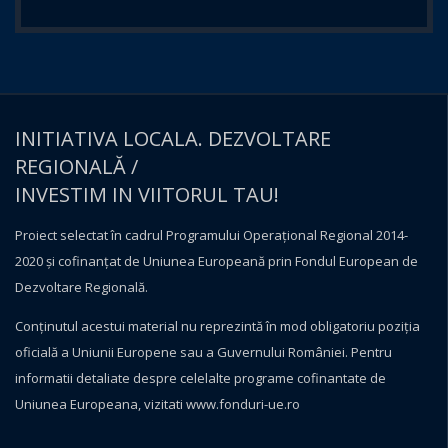
INITIATIVA LOCALA. DEZVOLTARE
REGIONALĂ /
INVESTIM IN VIITORUL TAU!
Proiect selectat în cadrul Programului Operațional Regional 2014-
2020 și cofinanțat de Uniunea Europeană prin Fondul European de
Dezvoltare Regională.
Conţinutul acestui material nu reprezintă în mod obligatoriu poziţia
oficială a Uniunii Europene sau a Guvernului României. Pentru
informatii detaliate despre celelalte programe cofinantate de
Uniunea Europeana, vizitati
www.fonduri-ue.ro