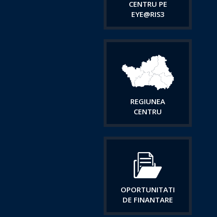
CENTRU PE
EYE@RIS3
REGIUNEA
CENTRU
OPORTUNITATI
DE FINANTARE