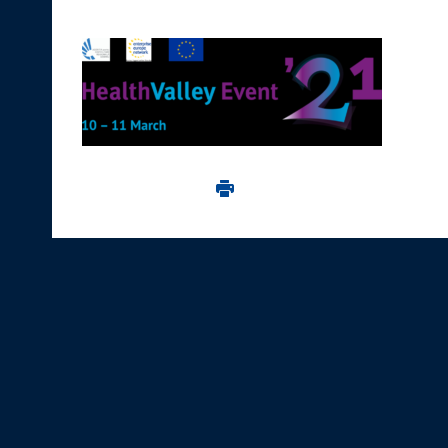
Imprima aceasta pagina