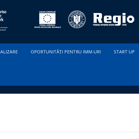
IALIZARE
OPORTUNITĂȚI PENTRU IMM-URI
START UP