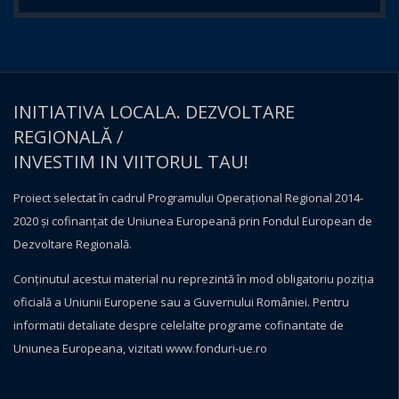
INITIATIVA LOCALA. DEZVOLTARE
REGIONALĂ /
INVESTIM IN VIITORUL TAU!
Proiect selectat în cadrul Programului Operațional Regional 2014-
2020 și cofinanțat de Uniunea Europeană prin Fondul European de
Dezvoltare Regională.
Conţinutul acestui material nu reprezintă în mod obligatoriu poziţia
oficială a Uniunii Europene sau a Guvernului României. Pentru
informatii detaliate despre celelalte programe cofinantate de
Uniunea Europeana, vizitati
www.fonduri-ue.ro