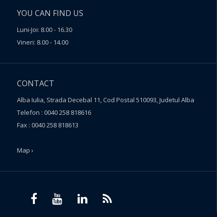
YOU CAN FIND US
Luni-Joi: 8.00 - 16.30
Vineri: 8.00 - 14.00
CONTACT
Alba Iulia, Strada Decebal 11, Cod Postal 510093, Judetul Alba
Telefon : 0040 258 818616
Fax : 0040 258 818613
Map ›