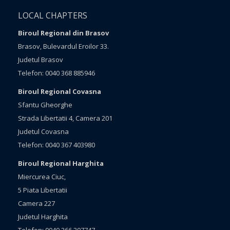
LOCAL CHAPTERS
Biroul Regional din Brasov
Brasov, Bulevardul Eroilor 33.
Judetul Brasov
Telefon: 0040 368 885946
Biroul Regional Covasna
Sfantu Gheorghe
Strada Libertatii 4, Camera 201
Judetul Covasna
Telefon: 0040 367 403980
Biroul Regional Harghita
Miercurea Ciuc,
5 Piata Libertatii
Camera 227
Judetul Harghita