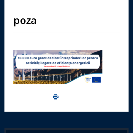
poza
Imprima aceasta pagina