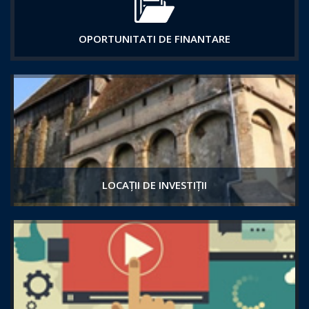
OPORTUNITATI DE FINANTARE
LOCAȚII DE INVESTIȚII