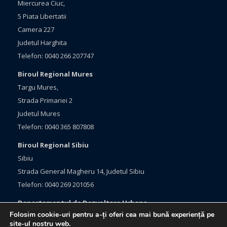
Miercurea Ciuc,
5 Piata Libertatii
Camera 227
Judetul Harghita
Telefon: 0040 266 207747
Biroul Regional Mures
Targu Mures,
Strada Primariei 2
Judetul Mures
Telefon: 0040 365 807808
Biroul Regional Sibiu
Sibiu
Strada General Magheru 14, Judetul Sibiu
Telefon: 0040 269 201056
Departamentul de Dezvoltare Urbana
Folosim cookie-uri pentru a-ți oferi cea mai bună experiență pe
Brasov, Bulevardul Eroilor 33
site-ul nostru web.