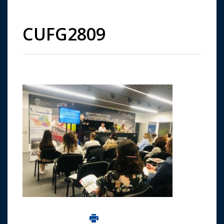
CUFG2809
Imprima aceasta pagina