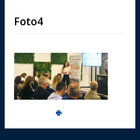
Foto4
Imprima aceasta pagina