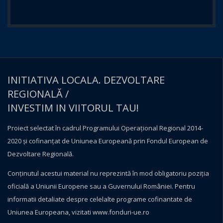
INITIATIVA LOCALA. DEZVOLTARE
REGIONALĂ /
INVESTIM IN VIITORUL TAU!
Proiect selectat în cadrul Programului Operațional Regional 2014-
2020 și cofinanțat de Uniunea Europeană prin Fondul European de
Dezvoltare Regională.
Conţinutul acestui material nu reprezintă în mod obligatoriu poziţia
oficială a Uniunii Europene sau a Guvernului României. Pentru
informatii detaliate despre celelalte programe cofinantate de
Uniunea Europeana, vizitati
www.fonduri-ue.ro