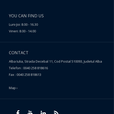
YOU CAN FIND US
Luni-Joi: 8.00 - 16.30
Vineri: 8.00 - 14.00
CONTACT
Alba Iulia, Strada Decebal 11, Cod Postal 510093, Judetul Alba
Telefon : 0040 258 818616
Fax : 0040 258 818613
Map ›