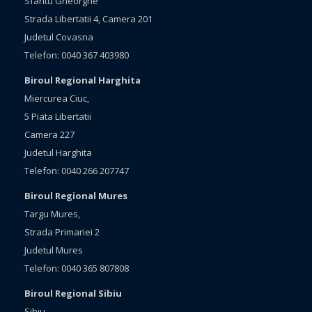
Sfantu Gheorghe
Strada Libertatii 4, Camera 201
Judetul Covasna
Telefon: 0040 367 403980
Biroul Regional Harghita
Miercurea Ciuc,
5 Piata Libertatii
Camera 227
Judetul Harghita
Telefon: 0040 266 207747
Biroul Regional Mures
Targu Mures,
Strada Primariei 2
Judetul Mures
Telefon: 0040 365 807808
Biroul Regional Sibiu
Sibiu