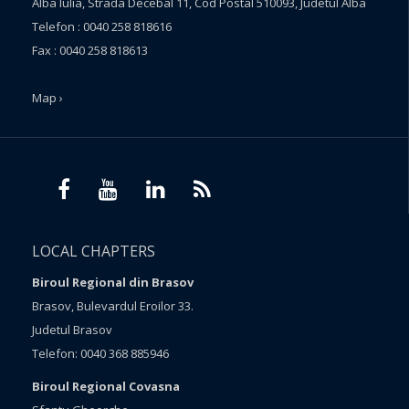
Alba Iulia, Strada Decebal 11, Cod Postal 510093, Judetul Alba
Telefon : 0040 258 818616
Fax : 0040 258 818613
Map ›
LOCAL CHAPTERS
Biroul Regional din Brasov
Brasov, Bulevardul Eroilor 33.
Judetul Brasov
Telefon: 0040 368 885946
Biroul Regional Covasna