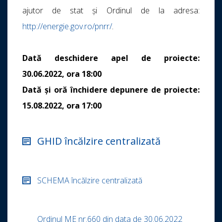
ajutor de stat și Ordinul de la adresa:
http://energie.gov.ro/pnrr/
.
Dată deschidere apel de proiecte:
30.06.2022, ora 18:00
Dată şi oră închidere depunere de proiecte:
15.08.2022, ora 17:00
GHID încălzire centralizată
SCHEMA încălzire centralizată
Ordinul ME nr.660 din data de 30.06.2022