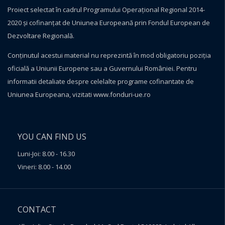
Proiect selectat în cadrul Programului Operațional Regional 2014-
2020 și cofinanțat de Uniunea Europeană prin Fondul European de
Dezvoltare Regională.
Conţinutul acestui material nu reprezintă în mod obligatoriu poziţia
oficială a Uniunii Europene sau a Guvernului României. Pentru
informatii detaliate despre celelalte programe cofinantate de
Uniunea Europeana, vizitati
www.fonduri-ue.ro
YOU CAN FIND US
Luni-Joi: 8.00 - 16.30
Vineri: 8.00 - 14.00
CONTACT