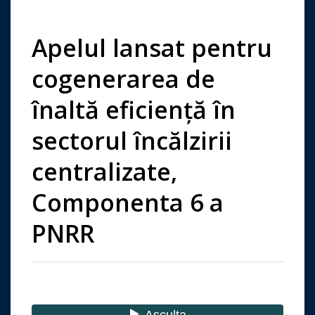
Apelul lansat pentru
cogenerarea de
înaltă eficiență în
sectorul încălzirii
centralizate,
Componenta 6 a
PNRR