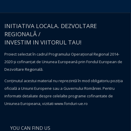
INITIATIVA LOCALA. DEZVOLTARE
REGIONALĂ /
INVESTIM IN VIITORUL TAU!
Proiect selectat în cadrul Programului Operațional Regional 2014-
2020 și cofinanțat de Uniunea Europeană prin Fondul European de
Dezvoltare Regională.
Conţinutul acestui material nu reprezintă în mod obligatoriu poziţia
oficială a Uniunii Europene sau a Guvernului României. Pentru
informatii detaliate despre celelalte programe cofinantate de
Uniunea Europeana, vizitati
www.fonduri-ue.ro
YOU CAN FIND US