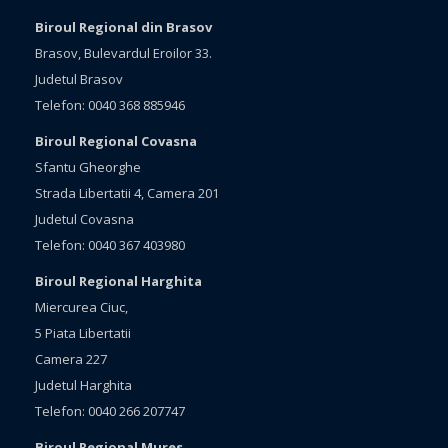
Biroul Regional din Brasov
Brasov, Bulevardul Eroilor 33.
Judetul Brasov
Telefon: 0040 368 885946
Biroul Regional Covasna
Sfantu Gheorghe
Strada Libertatii 4, Camera 201
Judetul Covasna
Telefon: 0040 367 403980
Biroul Regional Harghita
Miercurea Ciuc,
5 Piata Libertatii
Camera 227
Judetul Harghita
Telefon: 0040 266 207747
Biroul Regional Mures